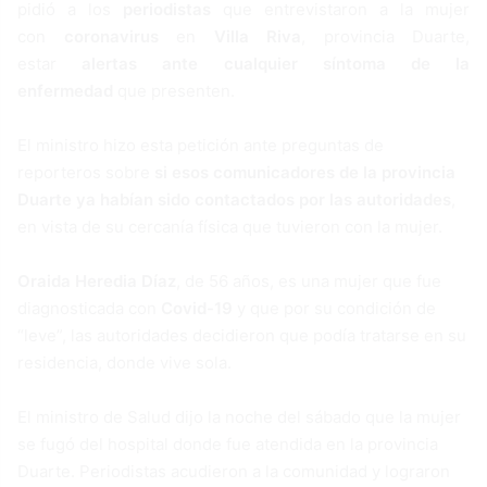
pidió a los
periodistas
que entrevistaron a la mujer
con
coronavirus
en
Villa Riva
, provincia Duarte,
estar
alertas ante cualquier síntoma de la
enfermedad
que presenten.
El ministro hizo esta petición ante preguntas de
reporteros sobre
si esos comunicadores de la provincia
Duarte ya habían sido contactados por las autoridades
,
en vista de su cercanía física que tuvieron con la mujer.
Oraida Heredia Díaz
, de 56 años, es una mujer que fue
diagnosticada con
Covid-19
y que por su condición de
“leve”, las autoridades decidieron que podía tratarse en su
residencia, donde vive sola.
El ministro de Salud dijo la noche del sábado que la mujer
se fugó del hospital donde fue atendida en la provincia
Duarte. Periodistas acudieron a la comunidad y lograron