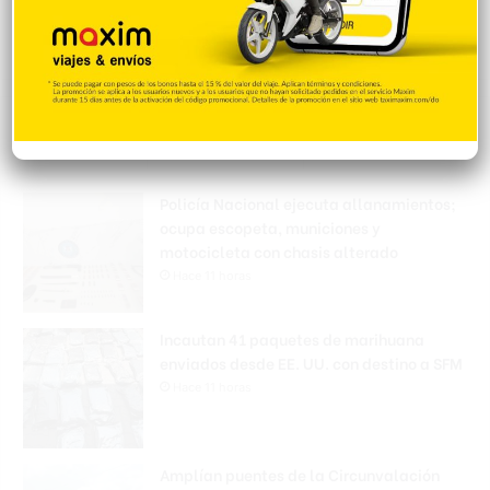
Popular
Reciente
Comentarios
Policía Nacional ejecuta allanamientos;
ocupa escopeta, municiones y
motocicleta con chasis alterado
Hace 11 horas
Incautan 41 paquetes de marihuana
enviados desde EE. UU. con destino a SFM
Hace 11 horas
Amplían puentes de la Circunvalación