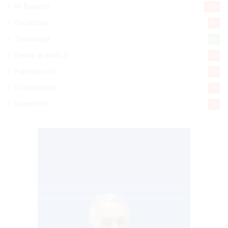
Mi Espacio
280
Encuestas
97
Tecnologia
65
Desde la matica
60
Policiales 56
55
Curiosidades
15
Gente056
4