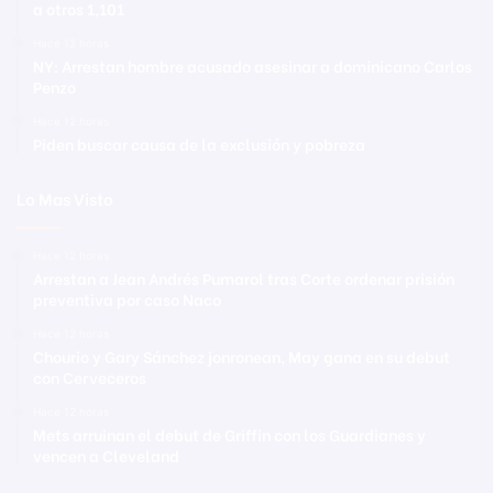
a otros 1,101
Hace 12 horas
NY: Arrestan hombre acusado asesinar a dominicano Carlos
Penzo
Hace 12 horas
Piden buscar causa de la exclusión y pobreza
Lo Mas Visto
Hace 12 horas
Arrestan a Jean Andrés Pumarol tras Corte ordenar prisión
preventiva por caso Naco
Hace 12 horas
Chourio y Gary Sánchez jonronean, May gana en su debut
con Cerveceros
Hace 12 horas
Mets arruinan el debut de Griffin con los Guardianes y
vencen a Cleveland