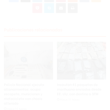
Pocket
Skype
Compartir por correo electrónico
Imprimir
Publicaciones relacionadas
Policía Nacional ejecuta
Incautan 41 paquetes de
allanamientos; ocupa
marihuana enviados desde
escopeta, municiones y
EE. UU. con destino a SFM
motocicleta con chasis
Hace 11 horas
alterado
Hace 11 horas