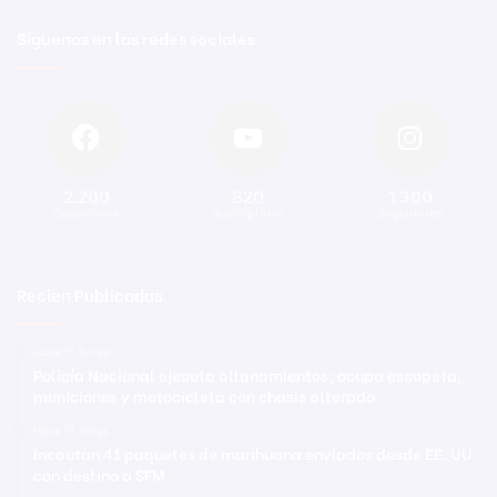
Síguenos en las redes sociales
2.200
820
1.300
Seguidores
Suscriptores
Seguidores
Recien Publicadas
Hace 11 horas
Policía Nacional ejecuta allanamientos; ocupa escopeta,
municiones y motocicleta con chasis alterado
Hace 11 horas
Incautan 41 paquetes de marihuana enviados desde EE. UU.
con destino a SFM