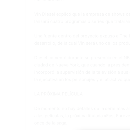
Vin Diesel explicó que la empresa de shows de 
lanzará cuatro programas o series que tratarán
Una fuente dentro del proyecto expuso a The 
desarrollo, de la cual Vin será uno de los prod
Diesel comentó durante su presencia en el NBC
ciudad de Nueva York, que cuando la presiden
incorporó la supervisión de la televisión a su
la ejecutiva en los personajes y el atractivo qu
LA PRÓXIMA PELÍCULA
De momento no hay detalles de la serie más al
a las películas, la próxima titulada «Fast Fore
once de la saga.