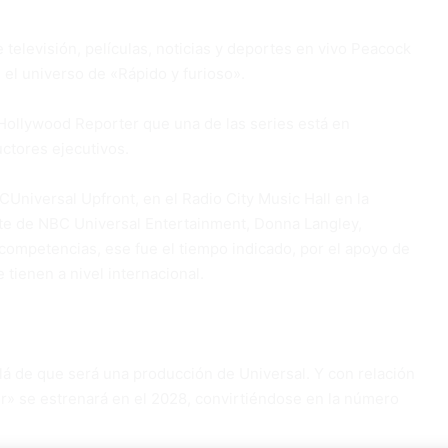
televisión, películas, noticias y deportes en vivo Peacock
 el universo de «Rápido y furioso».
Hollywood Reporter que una de las series está en
uctores ejecutivos.
Universal Upfront, en el Radio City Music Hall en la
te de NBC Universal Entertainment, Donna Langley,
s competencias, ese fue el tiempo indicado, por el apoyo de
e tienen a nivel internacional.
lá de que será una producción de Universal. Y con relación
ver» se estrenará en el 2028, convirtiéndose en la número