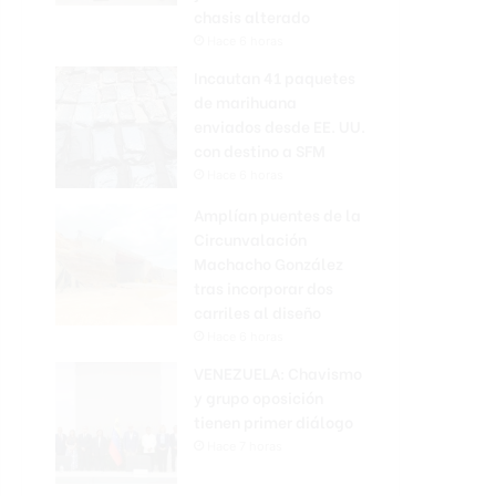
chasis alterado
Hace 6 horas
Incautan 41 paquetes
de marihuana
enviados desde EE. UU.
con destino a SFM
Hace 6 horas
Amplían puentes de la
Circunvalación
Machacho González
tras incorporar dos
carriles al diseño
Hace 6 horas
VENEZUELA: Chavismo
y grupo oposición
tienen primer diálogo
Hace 7 horas