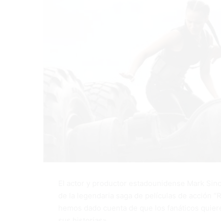
El actor y productor estadounidense Mark Sin
de la legendaria saga de películas de acción “
hemos dado cuenta de que los fanáticos quier
sus historias».