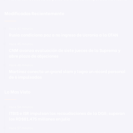
Modificadas Recientemente
Hace 42 minutos
Rusia condiciona paz a no ingreso de Ucrania a la OTAN
Hace 45 minutos
CNM avanza evaluación de siete jueces de la Suprema y
abre plazo de objeciones
Hace 48 minutos
Martínez conecta un grand slam y logra un récord personal
de 6 impulsadas
Lo Mas Visto
Hace 54 minutos
ITBIS e ISR impulsan las recaudaciones de la DGII; superan
los RD$81,475 millones en julio
Hace 57 minutos