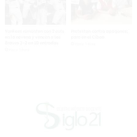
Yankees remontan con 2 outs
Protestan contra apagones;
en la novena y vencen a los
paro en el Cibao
Braves 3-2 en 10 entradas
Hace 1 hora
Hace 1 hora