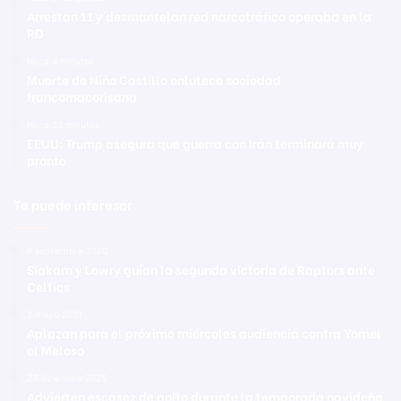
Arrestan 11 y desmantelan red narcotráfico operaba en la
RD
Hace 4 minutos
Muerte de Niño Castillo enlutece sociedad
francomacorisana
Hace 33 minutos
EEUU: Trump asegura que guerra con Irán terminará muy
pronto
Te puede interesar
6 septiembre 2020
Siakam y Lowry guían la segunda victoria de Raptors ante
Celtics
2 mayo 2021
Aplazan para el próximo miércoles audiencia contra Yomel
el Meloso
23 diciembre 2025
Advierten escasez de pollo durante la temporada navideña