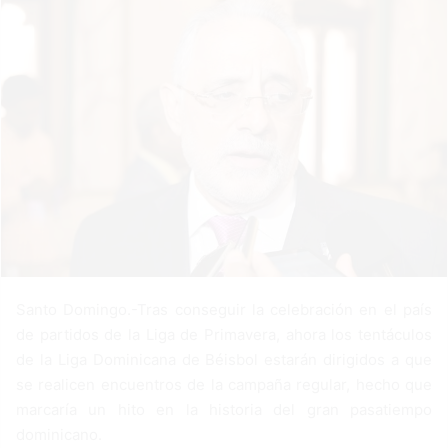
n
e
m
a
i
l
Santo Domingo.-Tras conseguir la celebración en el país
de partidos de la Liga de Primavera, ahora los tentáculos
de la Liga Dominicana de Béisbol estarán dirigidos a que
se realicen encuentros de la campaña regular, hecho que
marcaría un hito en la historia del gran pasatiempo
dominicano.