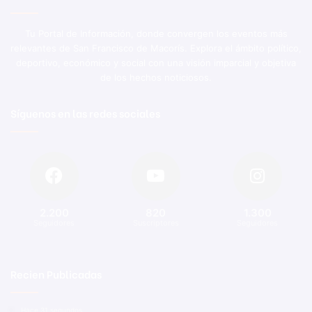
Tu Portal de Información, donde convergen los eventos más
relevantes de San Francisco de Macorís. Explora el ámbito político,
deportivo, económico y social con una visión imparcial y objetiva
de los hechos noticiosos.
Síguenos en las redes sociales
2.200
820
1.300
Seguidores
Suscriptores
Seguidores
Recien Publicadas
Hace 31 segundos