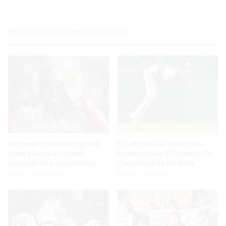
Publicaciones relacionadas
Martínez conecta un grand
Elly de la Cruz conecta su
slam y logra un récord
cuadrangular 19 en revés de
personal de 6 impulsadas
Cincinati ante los Nats
Hace 48 minutos
Hace 51 minutos