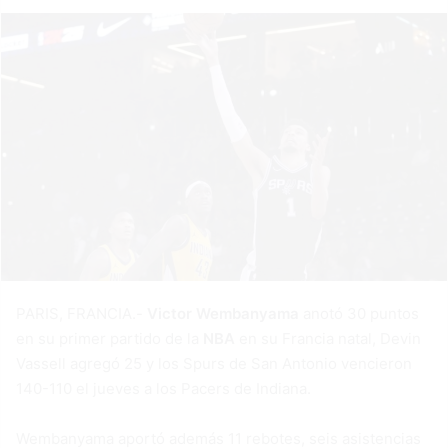
PARIS, FRANCIA.-
Victor Wembanyama
anotó 30 puntos
en su primer partido de la
NBA
en su Francia natal, Devin
Vassell agregó 25 y los Spurs de San Antonio vencieron
140-110 el jueves a los Pacers de Indiana.
Wembanyama aportó además 11 rebotes, seis asistencias