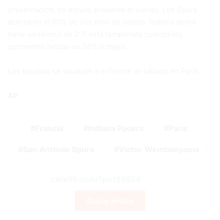
presentación, no estuvo presente el jueves. Los Spurs
acertaron el 60% de sus tiros de campo. Indiana ahora
tiene un récord de 2-7 esta temporada cuando los
oponentes lanzan un 52% o mejor.
Los equipos se volverán a enfrentar el sábado en París.
AP
Francia
Indiana Pacers
París
San Antonio Spurs
Victor Wembanyama
Copiar enlace