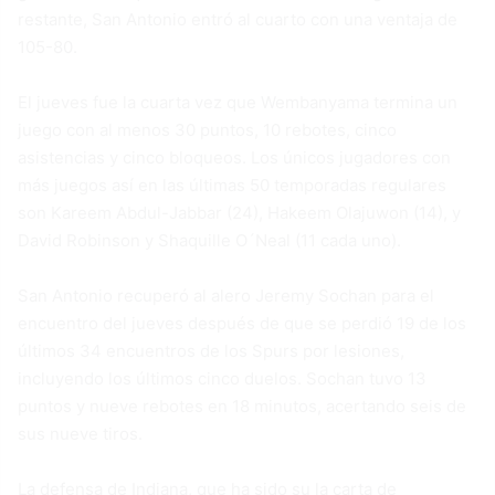
restante, San Antonio entró al cuarto con una ventaja de
105-80.
El jueves fue la cuarta vez que Wembanyama termina un
juego con al menos 30 puntos, 10 rebotes, cinco
asistencias y cinco bloqueos. Los únicos jugadores con
más juegos así en las últimas 50 temporadas regulares
son Kareem Abdul-Jabbar (24), Hakeem Olajuwon (14), y
David Robinson y Shaquille O´Neal (11 cada uno).
San Antonio recuperó al alero Jeremy Sochan para el
encuentro del jueves después de que se perdió 19 de los
últimos 34 encuentros de los Spurs por lesiones,
incluyendo los últimos cinco duelos. Sochan tuvo 13
puntos y nueve rebotes en 18 minutos, acertando seis de
sus nueve tiros.
La defensa de Indiana, que ha sido su la carta de