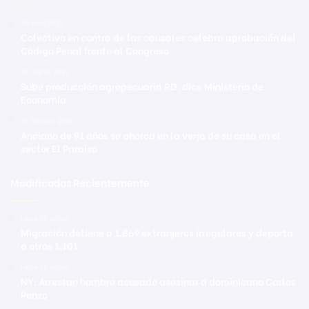
28 abril 2021
Colectivo en contra de las causales celebra aprobación del
Código Penal frente al Congreso
12 marzo 2022
Sube producción agropecuaria RD, dice Ministerio de
Economía
15 febrero 2020
Anciano de 91 años se ahorca en la verja de su casa en el
sector El Paraíso
Modificadas Recientemente
Hace 17 horas
Migración detiene a 1,869 extranjeros irregulares y deporta
a otros 1,101
Hace 17 horas
NY: Arrestan hombre acusado asesinar a dominicano Carlos
Penzo