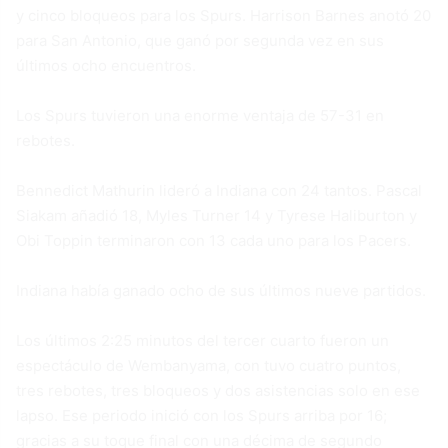
y cinco bloqueos para los Spurs. Harrison Barnes anotó 20
para San Antonio, que ganó por segunda vez en sus
últimos ocho encuentros.
Los Spurs tuvieron una enorme ventaja de 57-31 en
rebotes.
Bennedict Mathurin lideró a Indiana con 24 tantos. Pascal
Siakam añadió 18, Myles Turner 14 y Tyrese Haliburton y
Obi Toppin terminaron con 13 cada uno para los Pacers.
Indiana había ganado ocho de sus últimos nueve partidos.
Los últimos 2:25 minutos del tercer cuarto fueron un
espectáculo de Wembanyama, con tuvo cuatro puntos,
tres rebotes, tres bloqueos y dos asistencias solo en ese
lapso. Ese periodo inició con los Spurs arriba por 16;
gracias a su toque final con una décima de segundo