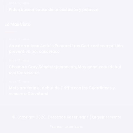
Hace 17 horas
Piden buscar causa de la exclusión y pobreza
Lo Mas Visto
Hace 17 horas
Arrestan a Jean Andrés Pumarol tras Corte ordenar prisión
preventiva por caso Naco
Hace 17 horas
Chourio y Gary Sánchez jonronean, May gana en su debut
con Cerveceros
Hace 17 horas
Mets arruinan el debut de Griffin con los Guardianes y
vencen a Cleveland
© Copyright 2026, Derechos Reservados | Orgullosamente
Francomacorisano