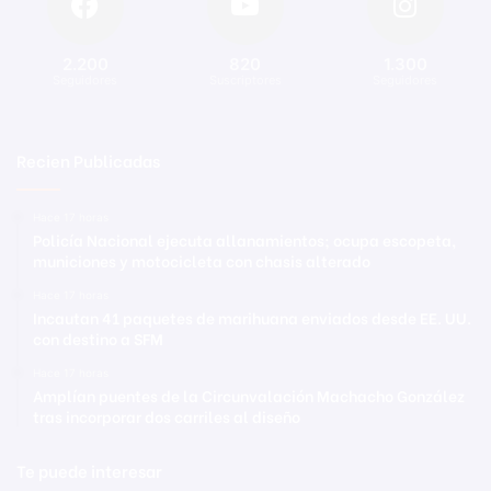
2.200
820
1.300
Seguidores
Suscriptores
Seguidores
Recien Publicadas
Hace 17 horas
Policía Nacional ejecuta allanamientos; ocupa escopeta,
municiones y motocicleta con chasis alterado
Hace 17 horas
Incautan 41 paquetes de marihuana enviados desde EE. UU.
con destino a SFM
Hace 17 horas
Amplían puentes de la Circunvalación Machacho González
tras incorporar dos carriles al diseño
Te puede interesar