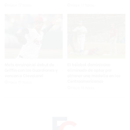
Hace 17 horas
Hace 17 horas
Mets arruinan el debut de
El béisbol dominicano
Griffin con los Guardianes y
eliminado de optar por
vencen a Cleveland
obtener una medalla en los
Centroamericanos
Hace 17 horas
Hace 18 horas