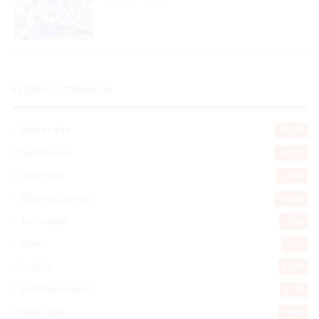
Explorar categorias
Destacada
16.360
Nacionales
14.567
Deportes
11.494
Internacionales
10.846
Tu Ciudad
7.546
Cibao
7.109
Política
5.599
Entretenimiento
5.513
New York
2.649