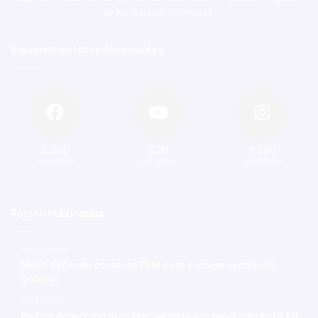
de los hechos noticiosos.
Síguenos en las redes sociales
2.200
820
1.300
Seguidores
Suscriptores
Seguidores
Recien Publicadas
Hace 9 horas
Mejía defiende consenso PRM para escoger secretario
general
Hace 9 horas
Padres denuncian alza precios de útiles escolares en la RD