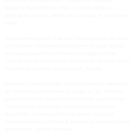
porque las participaciones criminales acreditadas
mediante testimonios directos, y corroboradas con
decenas de pruebas, deben ser conocidas en un juicio de
fondo.
“No podemos ignorar la verdad. Fuimos testigos de cómo
un imputado, hoy favorecido con un no ha lugar, admitió
en nuestra presencia y en la de sus abogados haber
recibido más de 700 millones de pesos en efectivo, dinero
proveniente de actos de corrupción”, precisó.
Respecto a la decisión del tribunal, estimó que cada actor
del sistema de justicia tiene que jugar su rol. “Nosotros
garantizamos que, desde nuestra gestión, jugaremos el
nuestro hasta agotar todos los recursos procesales
disponibles. Corresponderá a las demás instancias
judiciales asumir, conforme al derecho, la responsabilidad
que les toca”, expresó Reynoso.