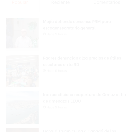
Popular
Reciente
Comentarios
Mejía defiende consenso PRM para
escoger secretario general
Hace 9 horas
Padres denuncian alza precios de útiles
escolares en la RD
Hace 9 horas
Irán condiciona reapertura de Ormuz al fin
de amenazas EEUU
Hace 9 horas
Donald Trump culpa a Canadá de los