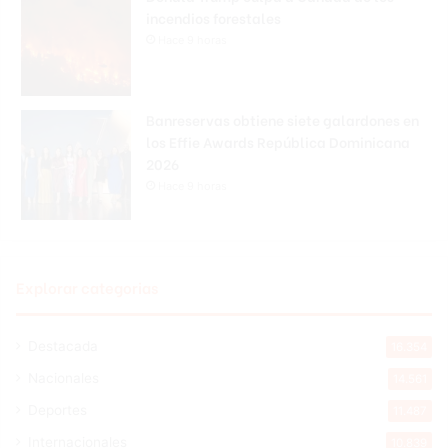
incendios forestales
Hace 9 horas
Banreservas obtiene siete galardones en
los Effie Awards República Dominicana
2026
Hace 9 horas
Explorar categorias
Destacada
16.354
Nacionales
14.561
Deportes
11.487
Internacionales
10.839