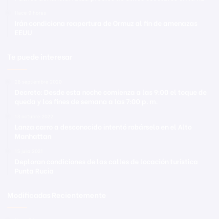
Hace 9 horas
Irán condiciona reapertura de Ormuz al fin de amenazas
EEUU
Te puede interesar
28 septiembre 2020
Decreto: Desde esta noche comienza a las 9:00 el toque de
queda y los fines de semana a las 7:00 p. m.
13 octubre 2022
Lanza carro a desconocido intentó robárselo en el Alto
Manhattan
15 julio 2021
Deploran condiciones de las calles de locación turística
Punta Rucia
Modificadas Recientemente