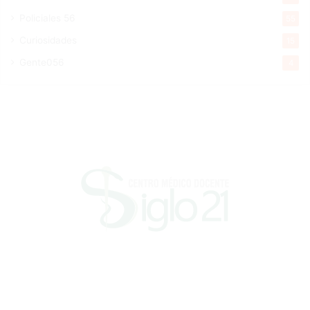
Policiales 56
55
Curiosidades
15
Gente056
4