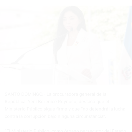
SANTO DOMINGO.- La procuradora general de la
República, Yeni Berenice Reynoso, destacó que el
Ministerio Público sigue firme y que “no detendrá la lucha
contra la corrupción bajo ninguna circunstancia”.
“El Ministerio Público, como órgano persecutor del Estado,