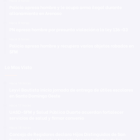
Hace 9 horas
Policía apresa hombre y le ocupa arma ilegal durante
allanamiento en Arenoso
Hace 9 horas
PN apresa hombre por presunta violación a la ley 136-03
Hace 9 horas
Policía apresa hombre y recupera varios objetos robados en
SFM
Lo Mas Visto
Hace 14 horas
Leyvi Bautista inicia jornada de entrega de útiles escolares
en Santo Domingo Oeste
Hace 17 horas
UASD-SFM y Salud Pública Duarte acuerdan fortalecer
servicios de salud y firmar convenio
Hace 18 horas
Concejo de Regidores declara Hijos Distinguidos de San
Francisco de Macorís a tres atletas medallistas de los