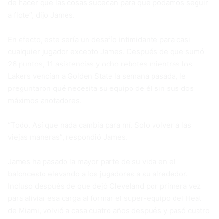
de hacer que las cosas sucedan para que podamos seguir
a flote”, dijo James.
En efecto, este sería un desafío intimidante para casi
cualquier jugador excepto James. Después de que sumó
26 puntos, 11 asistencias y ocho rebotes mientras los
Lakers vencían a Golden State la semana pasada, le
preguntaron qué necesita su equipo de él sin sus dos
máximos anotadores.
“Todo. Así que nada cambia para mí. Solo volver a las
viejas maneras”, respondió James.
James ha pasado la mayor parte de su vida en el
baloncesto elevando a los jugadores a su alrededor.
Incluso después de que dejó Cleveland por primera vez
para aliviar esa carga al formar el super-equipo del Heat
de Miami, volvió a casa cuatro años después y pasó cuatro