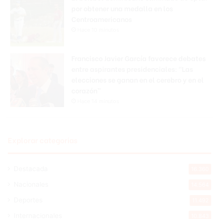
por obtener una medalla en los
Centroamericanos
Hace 10 minutos
Francisco Javier García favorece debates
entre aspirantes presidenciales: “Las
elecciones se ganan en el cerebro y en el
corazón”
Hace 14 minutos
Explorar categorias
Destacada
16.360
Nacionales
14.564
Deportes
11.492
Internacionales
10.843