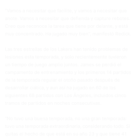
“Vamos a necesitar que facilite, y vamos a necesitar que
anote. Vamos a necesitar que defienda y capture rebotes.
Creo que reconoce la tarea que tiene por delante, y está
muy concentrado. Ha jugado muy bien”, manifestó Redick.
Las tres estrellas de los Lakers han tenido problemas de
lesiones esta temporada, y solo recientemente tuvieron
un tiempo de juego amplio juntos. James se perdió el
campamento de entrenamiento y los primeros 14 partidos
de la temporada regular el otoño pasado después de
desarrollar ciática, y aun así ha jugado en 60 de los
siguientes 68 partidos con Los Ángeles, incluidos cinco
tramos de partidos en noches consecutivas.
“No tuvo una buena temporada, no una gran temporada:
tuvo una temporada extraordinaria, considerando todo. Si
quitas el hecho de que está en su año 23 y que tiene 41