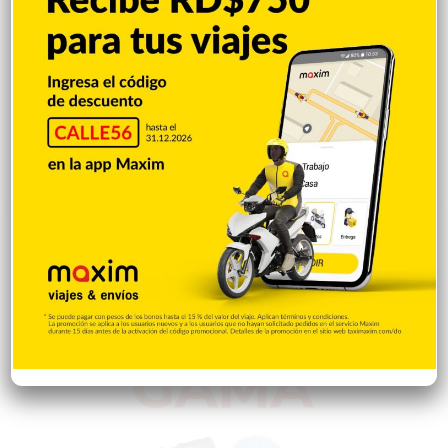
Dominicana llega a 30
Maradona pasó sus últimos
medallas de oro por tercera
días postrado, hinchado y
vez en la historia de los JCC
resignado, contó su
masajista
Hace 29 minutos
Hace 46 minutos