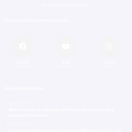
de los hechos noticiosos.
Síguenos en las redes sociales
2.200
820
1.300
Seguidores
Suscriptores
Seguidores
Recien Publicadas
Hace 1 minuto
Mets arruinan el debut de Griffin con los Guardianes y
vencen a Cleveland
Hace 5 minutos
Antonio Banderas sobre su exesposa Melanie Griffith: «Es