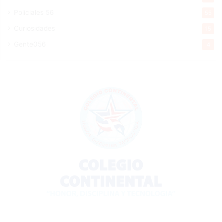
Policiales 56
55
Curiosidades
15
Gente056
4