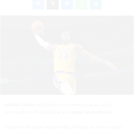
email
LeBron James
probablemente pensó que ya había
terminado de desempeñar este
papel en particular.
Después de tantas temporadas en las que James cargó