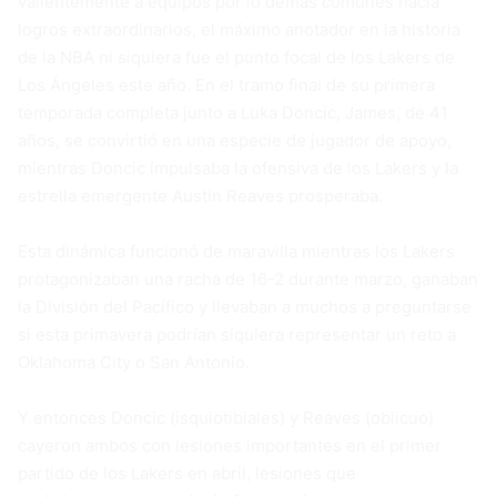
valientemente a equipos por lo demás comunes hacia
logros extraordinarios, el máximo anotador en la historia
de la NBA ni siquiera fue el punto focal de los Lakers de
Los Ángeles este año. En el tramo final de su primera
temporada completa junto a Luka Doncic, James, de 41
años, se convirtió en una especie de jugador de apoyo,
mientras Doncic impulsaba la ofensiva de los Lakers y la
estrella emergente Austin Reaves prosperaba.
Esta dinámica funcionó de maravilla mientras los Lakers
protagonizaban una racha de 16-2 durante marzo, ganaban
la División del Pacífico y llevaban a muchos a preguntarse
si esta primavera podrían siquiera representar un reto a
Oklahoma City o San Antonio.
Y entonces Doncic (isquiotibiales) y Reaves (oblicuo)
cayeron ambos con lesiones importantes en el primer
partido de los Lakers en abril, lesiones que