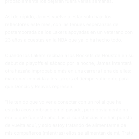
probablemente los dejarán fuera varias semanas.
Así de rápido, James vuelve a estar solo bajo los
reflectores este mes, con las tenues esperanzas de
postemporada de los Lakers apoyadas en un veterano con
23 años a cuestas en la NBA que ya lo ha hecho todo.
Cuando los Lakers reciban a los Rockets de Houston en su
debut de playoffs el sábado por la noche, James intentará
otra hazaña improbable más en una carrera llena de ellas:
mantener con vida a los Lakers el tiempo suficiente para
que Doncic y Reaves regresen.
“He tenido que volver a conectar con un rol al que he
estado acostumbrado en el pasado, pero obviamente no
era lo que fue este año. Las circunstancias me han puesto
de vuelta aquí, y solo estoy tratando de alimentarme de
mis compañeros (mientras) ellos se alimentan de mí. Trato