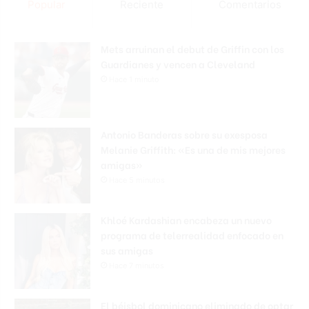
Popular
Reciente
Comentarios
Mets arruinan el debut de Griffin con los
Guardianes y vencen a Cleveland
Hace 1 minuto
Antonio Banderas sobre su exesposa
Melanie Griffith: «Es una de mis mejores
amigas»
Hace 5 minutos
Khloé Kardashian encabeza un nuevo
programa de telerrealidad enfocado en
sus amigas
Hace 7 minutos
El béisbol dominicano eliminado de optar