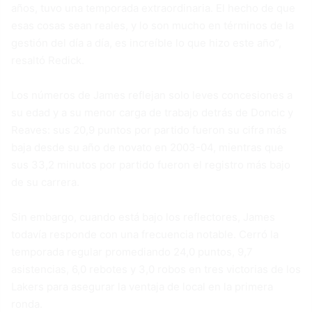
años, tuvo una temporada extraordinaria. El hecho de que
esas cosas sean reales, y lo son mucho en términos de la
gestión del día a día, es increíble lo que hizo este año”,
resaltó Redick.
Los números de James reflejan solo leves concesiones a
su edad y a su menor carga de trabajo detrás de Doncic y
Reaves: sus 20,9 puntos por partido fueron su cifra más
baja desde su año de novato en 2003-04, mientras que
sus 33,2 minutos por partido fueron el registro más bajo
de su carrera.
Sin embargo, cuando está bajo los reflectores, James
todavía responde con una frecuencia notable. Cerró la
temporada regular promediando 24,0 puntos, 9,7
asistencias, 6,0 rebotes y 3,0 robos en tres victorias de los
Lakers para asegurar la ventaja de local en la primera
ronda.