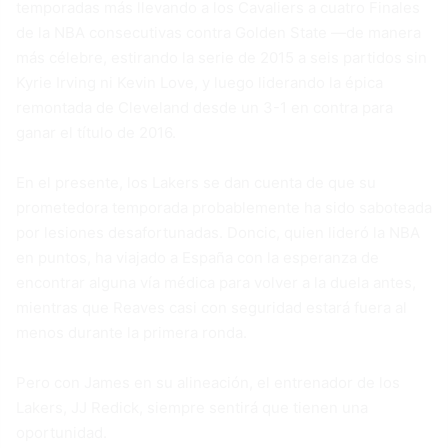
temporadas más llevando a los Cavaliers a cuatro Finales
de la NBA consecutivas contra Golden State —de manera
más célebre, estirando la serie de 2015 a seis partidos sin
Kyrie Irving ni Kevin Love, y luego liderando la épica
remontada de Cleveland desde un 3-1 en contra para
ganar el título de 2016.
En el presente, los Lakers se dan cuenta de que su
prometedora temporada probablemente ha sido saboteada
por lesiones desafortunadas. Doncic, quien lideró la NBA
en puntos, ha viajado a España con la esperanza de
encontrar alguna vía médica para volver a la duela antes,
mientras que Reaves casi con seguridad estará fuera al
menos durante la primera ronda.
Pero con James en su alineación, el entrenador de los
Lakers, JJ Redick, siempre sentirá que tienen una
oportunidad.