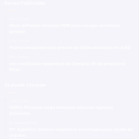
Recien Publicadas
Hace 3 horas
Mejía defiende consenso PRM para escoger secretario
general
Hace 3 horas
Padres denuncian alza precios de útiles escolares en la RD
Hace 3 horas
Irán condiciona reapertura de Ormuz al fin de amenazas
EEUU
Te puede interesar
1 marzo 2021
VIDEO: Pistolero niega intentara sobornar agentes
policiales
24 diciembre 2020
NY: Espaillat anuncia reapertura solicitudes para ayuda de
alquiler