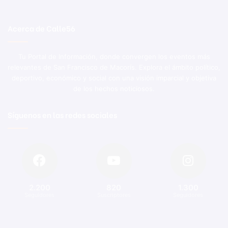
Acerca de Calle56
Tu Portal de Información, donde convergen los eventos más
relevantes de San Francisco de Macorís. Explora el ámbito político,
deportivo, económico y social con una visión imparcial y objetiva
de los hechos noticiosos.
Síguenos en las redes sociales
2.200
820
1.300
Seguidores
Suscriptores
Seguidores