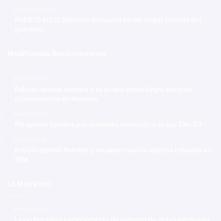
28 febrero 2024
PUERTO RICO: Senador denuncia venta ilegal activos del
gobierno
Modificadas Recientemente
Hace 4 horas
Policía apresa hombre y le ocupa arma ilegal durante
allanamiento en Arenoso
Hace 4 horas
PN apresa hombre por presunta violación a la ley 136-03
Hace 4 horas
Policía apresa hombre y recupera varios objetos robados en
SFM
Lo Mas Visto
Hace 8 horas
Leyvi Bautista inicia jornada de entrega de útiles escolares