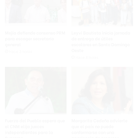
Mejía defiende consenso PRM
Leyvi Bautista inicia jornada
para escoger secretario
de entrega de útiles
general
escolares en Santo Domingo
Oeste
Hace 3 horas
Hace 8 horas
Fuerza del Pueblo espera que
Margarita Cedeño advierte
el CNM elija jueces
que el país no puede
independientes para la
conformarse con una
Suprema
apariencia de progreso