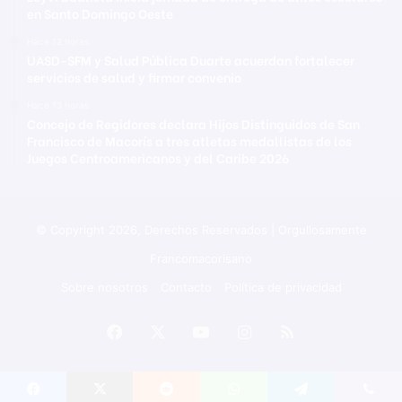
en Santo Domingo Oeste
Hace 12 horas
UASD-SFM y Salud Pública Duarte acuerdan fortalecer
servicios de salud y firmar convenio
Hace 13 horas
Concejo de Regidores declara Hijos Distinguidos de San
Francisco de Macorís a tres atletas medallistas de los
Juegos Centroamericanos y del Caribe 2026
© Copyright 2026, Derechos Reservados | Orgullosamente
Francomacorisano
Sobre nosotros
Contacto
Política de privacidad
Facebook
X
YouTube
Instagram
RSS