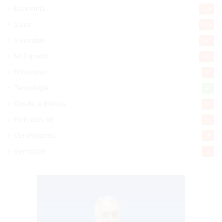
Economía
928
Salud
503
Saludable
367
Mi Espacio
280
Encuestas
97
Tecnologia
65
Desde la matica
60
Policiales 56
55
Curiosidades
15
Gente056
4