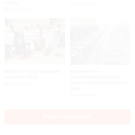
Ámbar
Hace 16 horas
Hace 15 horas
Protestan contra apagones;
Peste porcina e
paro en el Cibao
importaciones vacían los
corrales de Monte Adentro en
Hace 16 horas
Licey
Hace 16 horas
Deja un comentario