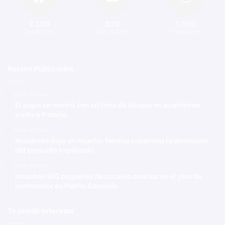
2.200
820
1.300
Seguidores
Suscriptores
Seguidores
Recien Publicadas
Hace 8 horas
El papa se reunirá con víctima de abusos en su próxima
visita a Francia
Hace 8 horas
Accidente deja un muerto; familia cuestiona la detención
del presunto implicado
Hace 8 horas
Incautan 303 paquetes de cocaína ocultas en el piso de
contenedor en Puerto Caucedo
Te puede interesar