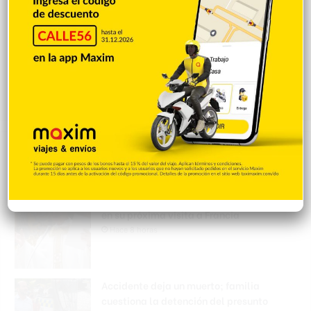
Popular
Reciente
Comentarios
El papa se reunirá con víctima de abusos
en su próxima visita a Francia
Hace 8 horas
Accidente deja un muerto; familia
cuestiona la detención del presunto