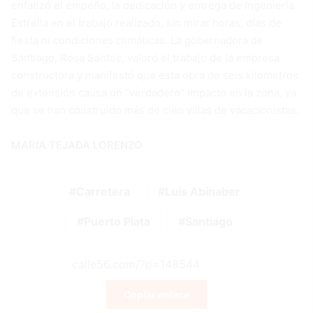
enfatizó el empeño, la dedicación y entrega de Ingeniería
Estrella en el trabajo realizado, sin mirar horas, días de
fiesta ni condiciones climáticas. La gobernadora de
Santiago, Rosa Santos, valoró el trabajo de la empresa
constructora y manifestó que esta obra de seis kilómetros
de extensión causa un “verdadero” impacto en la zona, ya
que se han construido más de cien villas de vacacionistas.
MARIA TEJADA LORENZO
Carretera
Luis Abinaber
Puerto Plata
Santiago
Copiar enlace