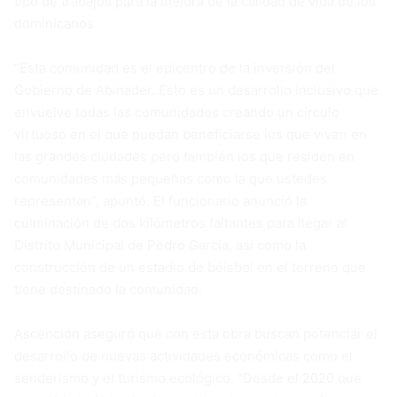
tipo de trabajos para la mejora de la calidad de vida de los
dominicanos.
“Esta comunidad es el epicentro de la inversión del
Gobierno de Abinader. Esto es un desarrollo inclusivo que
envuelve todas las comunidades creando un círculo
virtuoso en el que puedan beneficiarse los que viven en
las grandes ciudades pero también los que residen en
comunidades más pequeñas como la que ustedes
representan”, apuntó. El funcionario anunció la
culminación de dos kilómetros faltantes para llegar al
Distrito Municipal de Pedro García, así como la
construcción de un estadio de béisbol en el terreno que
tiene destinado la comunidad.
Ascención aseguró que con esta obra buscan potenciar el
desarrollo de nuevas actividades económicas como el
senderismo y el turismo ecológico. “Desde el 2020 que