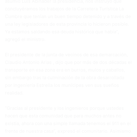
asumió Luis Abinader la presidencia, nos instruyó que
concluyéramos los trabajos de la Carretera Turística La
Cumbre que tenían un buen tiempo detenido y a través de
una ley legisladores de esta provincia lo hicieron posible.
Ya estamos saldando esa deuda histórica que había”,
agregó el ministro.
El presidente de la junta de vecinos de esa demarcación,
Claudio Antonio Arias , dijo que por más de dos décadas el
transporte en esa zona era en burros, mulos y caballos,
sin embargo tras la culminación de la obra desarrollada
por Ingeniería Estrella los munícipes ven sus sueños
realidad.
“Gracias al presidente y los ingenieros porque ustedes
hacen que esta comunidad que para muchos antes no
existía, ahora con una simple llamada tenemos el 911 en el
frente de nuestra casa”, expresó el comunitario. Asimismo