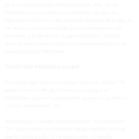
yo era una especie de enfermo mental”, dijo. “En un
momento dado me movió una ambición, un afán de
figuración en términos de acumular símbolos de poder, de
ser exitoso como lo entendía yo torcidamente en ese
momento, y la gente con la que me juntaba”, declaró
durante una entrevista exclusiva concedida al grupo de
comunicaciones Panorama.
“NO ESTABA PENSANDO CLARO”
Al explicar qué lo llevó a cometer el crimen, afirmó: “Yo
perdí el control. Me dejé llevar y me coloqué en
situaciones que me hicieron sentir que no tenía control.
¿Es eso una excusa?.. no”.
Aseguró que el día del asesinato actuó “en automático”.
“Por alguna razón me convencí de que aquello era algo
que no podía evitar. Yo no estaba bien, no estaba