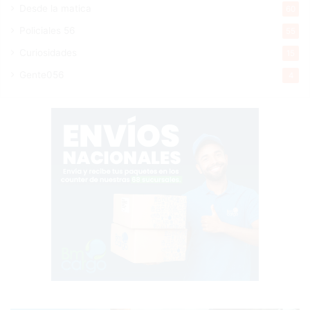
Desde la matica
60
Policiales 56
55
Curiosidades
15
Gente056
4