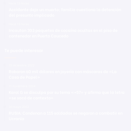
Hace 13 horas
Accidente deja un muerto; familia cuestiona la detención
del presunto implicado
Hace 13 horas
Incautan 303 paquetes de cocaína ocultas en el piso de
contenedor en Puerto Caucedo
Te puede interesar
15 diciembre 2022
Robaron 60 mil dólares en joyería con máscaras de «La
Casa de Papel»
11 noviembre 2024
Karol G se disculpa por su tema «+57» y afirma que la letra
«se sacó de contexto»
30 mayo 2022
RUSIA: Condenan a 115 soldados se negaron a combatir en
Ucrania