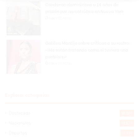
Condenan dominicano a 14 años de
prisión por narcotráfico en Nueva York
Hace 13 horas
Galilea Montijo sobre críticas a su rostro:
«Me están tratando como si tuviera una
parálisis»
Hace 13 horas
Explorar categorias
Destacada
16.366
Nacionales
14.575
Deportes
11.499