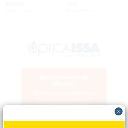
2026-2027
la RD
Hace 13 horas
Hace 19 horas
×