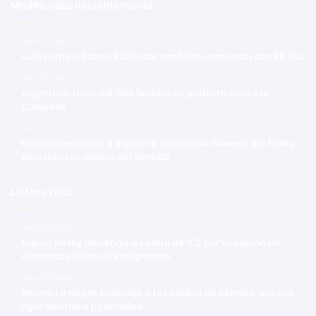
Modificadas Recientemente
Hace 13 horas
Lula culpa a Marco Rubio del conflicto comercial con EE.UU.
Hace 13 horas
Argentina: Unos mil 500 heridos en protesta frente al
Congreso
Hace 13 horas
Pacheco renuncia a aspirar a Secretaría General del PRM y
dice prioriza unidad del partido
Lo Mas Visto
Hace 19 horas
Nueva Jersey investiga a centro de ICE por violación de
derechos civiles de inmigrantes
Hace 19 horas
Amara La Negra aconseja a los padres no permitir que sus
hijos asistan a pijamadas