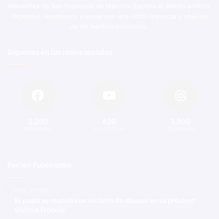
relevantes de San Francisco de Macorís. Explora el ámbito político,
deportivo, económico y social con una visión imparcial y objetiva
de los hechos noticiosos.
Síguenos en las redes sociales
2.200
820
1.300
Seguidores
Suscriptores
Seguidores
Recien Publicadas
Hace 13 horas
El papa se reunirá con víctima de abusos en su próxima
visita a Francia