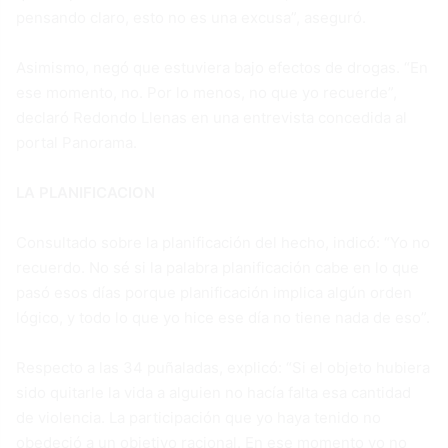
pensando claro, esto no es una excusa”, aseguró.
Asimismo, negó que estuviera bajo efectos de drogas. “En
ese momento, no. Por lo menos, no que yo recuerde”,
declaró Redondo Llenas en una entrevista concedida al
portal Panorama.
LA PLANIFICACION
Consultado sobre la planificación del hecho, indicó: “Yo no
recuerdo. No sé si la palabra planificación cabe en lo que
pasó esos días porque planificación implica algún orden
lógico, y todo lo que yo hice ese día no tiene nada de eso”.
Respecto a las 34 puñaladas, explicó: “Si el objeto hubiera
sido quitarle la vida a alguien no hacía falta esa cantidad
de violencia. La participación que yo haya tenido no
obedeció a un objetivo racional. En ese momento yo no