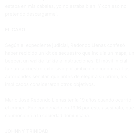
estaba en mis cabales, yo no estaba bien. Y con eso no
pretendo descargarme”.
EL CASO
Según el expediente judicial, Redondo Llenas confesó
haber recibido un kit de secuestro que incluía un mapa, un
beeper, un walkie-talkie e instrucciones. El móvil inicial
fue un secuestro extorsivo por ambición económica. Las
autoridades señalan que antes de elegir a su primo, los
implicados consideraron otros objetivos.
Mario José Redondo Llenas tenía 19 años cuando ocurrió
el crimen. Fue condenado en 1996 por este asesinato, que
conmocionó a la sociedad dominicana.
JOHNNY TRINIDAD