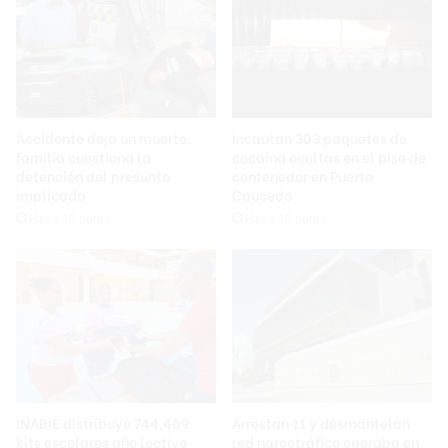
Accidente deja un muerto;
Incautan 303 paquetes de
familia cuestiona la
cocaína ocultas en el piso de
detención del presunto
contenedor en Puerto
implicado
Caucedo
Hace 13 horas
Hace 13 horas
INABIE distribuye 744,489
Arrestan 11 y desmantelan
kits escolares año lectivo
red narcotráfico operaba en