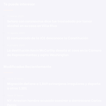
Te puede interesar
11 marzo 2020
Señora con coronavirus dice fue trasladada por tomar
alcohol en su casa en Villa Riva
15 agosto 2023
El comunicado de la JCE desconoce la Constitución
4 octubre 2023
La destitución Kevin McCarthy desata el caos en la Cámara
de Representantes y agita Washington
Modificadas Recientemente
Hace 17 horas
Migración detiene a 1,869 extranjeros irregulares y deporta
a otros 1,101
Hace 17 horas
NY: Arrestan hombre acusado asesinar a dominicano Carlos
Penzo