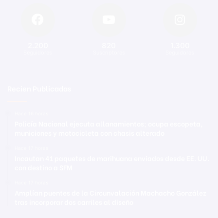
2.200
820
1.300
Seguidores
Suscriptores
Seguidores
Recien Publicadas
Hace 16 horas
Policía Nacional ejecuta allanamientos; ocupa escopeta,
municiones y motocicleta con chasis alterado
Hace 17 horas
Incautan 41 paquetes de marihuana enviados desde EE. UU.
con destino a SFM
Hace 17 horas
Amplían puentes de la Circunvalación Machacho González
tras incorporar dos carriles al diseño