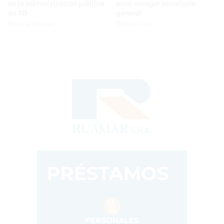
en la administración pública
para escoger secretario
de RD
general
Hace 18 horas
Hace 1 día