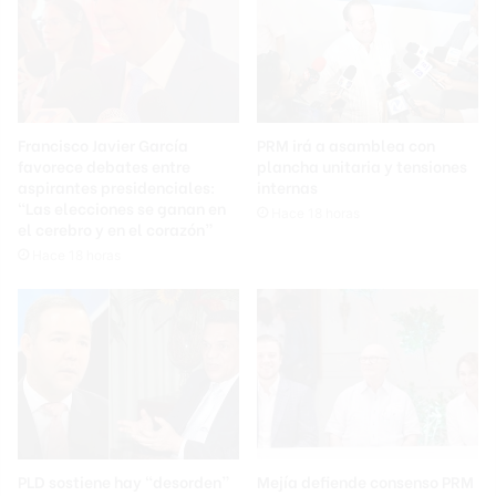
Francisco Javier García
PRM irá a asamblea con
favorece debates entre
plancha unitaria y tensiones
aspirantes presidenciales:
internas
“Las elecciones se ganan en
Hace 18 horas
el cerebro y en el corazón”
Hace 18 horas
PLD sostiene hay “desorden”
Mejía defiende consenso PRM