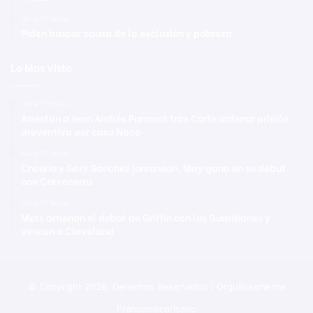
Hace 17 horas
Piden buscar causa de la exclusión y pobreza
Lo Mas Visto
Hace 17 horas
Arrestan a Jean Andrés Pumarol tras Corte ordenar prisión
preventiva por caso Naco
Hace 17 horas
Chourio y Gary Sánchez jonronean, May gana en su debut
con Cerveceros
Hace 17 horas
Mets arruinan el debut de Griffin con los Guardianes y
vencen a Cleveland
© Copyright 2026, Derechos Reservados | Orgullosamente
Francomacorisano