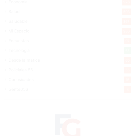
Economía
926
Salud
503
Saludable
367
Mi Espacio
280
Encuestas
97
Tecnologia
65
Desde la matica
60
Policiales 56
55
Curiosidades
15
Gente056
4