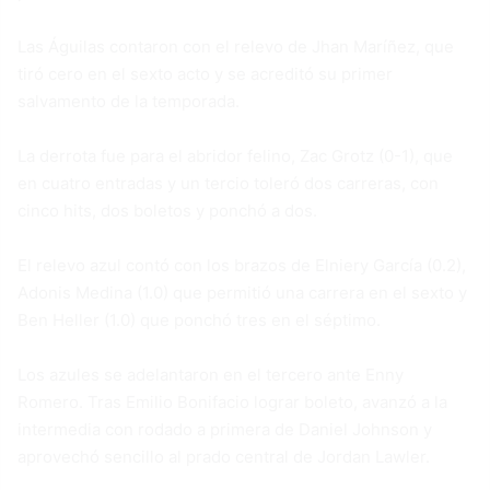
Las Águilas contaron con el relevo de Jhan Maríñez, que
tiró cero en el sexto acto y se acreditó su primer
salvamento de la temporada.
La derrota fue para el abridor felino, Zac Grotz (0-1), que
en cuatro entradas y un tercio toleró dos carreras, con
cinco hits, dos boletos y ponchó a dos.
El relevo azul contó con los brazos de Elniery García (0.2),
Adonis Medina (1.0) que permitió una carrera en el sexto y
Ben Heller (1.0) que ponchó tres en el séptimo.
Los azules se adelantaron en el tercero ante Enny
Romero. Tras Emilio Bonifacio lograr boleto, avanzó a la
intermedia con rodado a primera de Daniel Johnson y
aprovechó sencillo al prado central de Jordan Lawler.