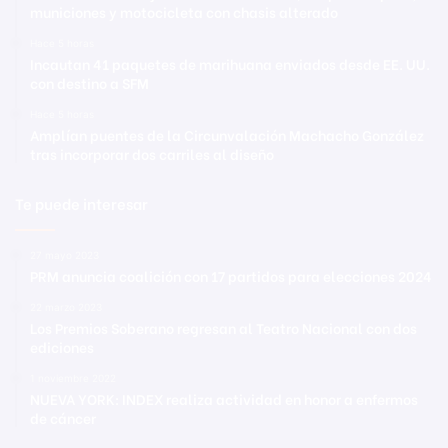
municiones y motocicleta con chasis alterado
Hace 5 horas
Incautan 41 paquetes de marihuana enviados desde EE. UU.
con destino a SFM
Hace 5 horas
Amplían puentes de la Circunvalación Machacho González
tras incorporar dos carriles al diseño
Te puede interesar
27 mayo 2023
PRM anuncia coalición con 17 partidos para elecciones 2024
22 marzo 2023
Los Premios Soberano regresan al Teatro Nacional con dos
ediciones
1 noviembre 2022
NUEVA YORK: INDEX realiza actividad en honor a enfermos
de cáncer