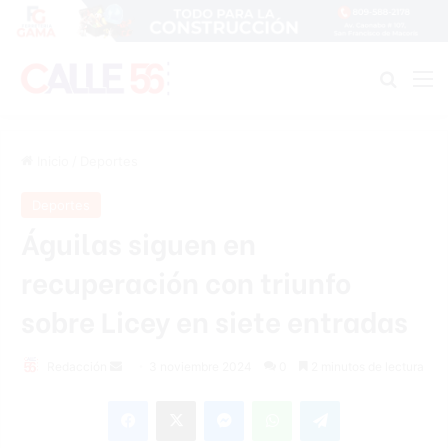
Buscar
M
Inicio
/
Deportes
Deportes
Águilas siguen en
recuperación con triunfo
sobre Licey en siete entradas
Send
Redacción
3 noviembre 2024
0
2 minutos de lectura
an
Facebook
X
Messenger
WhatsApp
Telegram
email