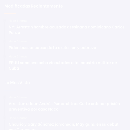
Modificadas Recientemente
Hace 5 horas
NY: Arrestan hombre acusado asesinar a dominicano Carlos
Penzo
Hace 5 horas
Piden buscar causa de la exclusión y pobreza
Hace 5 horas
EEUU sanciona ocho vinculados a la industria militar de
Cuba
Lo Mas Visto
Hace 5 horas
Arrestan a Jean Andrés Pumarol tras Corte ordenar prisión
preventiva por caso Naco
Hace 5 horas
Chourio y Gary Sánchez jonronean, May gana en su debut
con Cerveceros