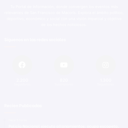
Tu Portal de Información, donde convergen los eventos más
relevantes de San Francisco de Macorís. Explora el ámbito político,
deportivo, económico y social con una visión imparcial y objetiva
de los hechos noticiosos.
Síguenos en las redes sociales
2.200
820
1.300
Seguidores
Suscriptores
Seguidores
Recien Publicadas
Hace 5 horas
Policía Nacional ejecuta allanamientos; ocupa escopeta,