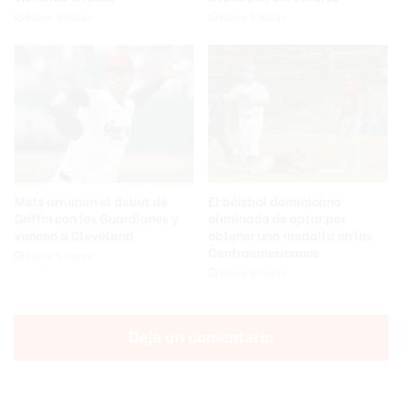
Hace 5 horas
Hace 5 horas
Mets arruinan el debut de
El béisbol dominicano
Griffin con los Guardianes y
eliminado de optar por
vencen a Cleveland
obtener una medalla en los
Centroamericanos
Hace 5 horas
Hace 6 horas
Deja un comentario