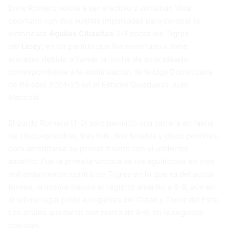
Enny Romero volvió a ser efectivo y Jonathan Villar
oportuno con dos vueltas impulsadas para coronar la
victoria las
Águilas Cibaeñas
3-1 sobre los Tigres
del
Licey
, en un partido que fue recortado a siete
entradas debido a lluvias la noche de este sábado
correspondiente a la continuación de la Liga Dominicana
de Béisbol 2024-25 en el Estadio Quisqueya Juan
Marichal.
El zurdo Romero (1-0) solo permitió una carrera en faena
de cinco episodios, tres hits, dos boletos y cinco ponches,
para acreditarse su primer triunfo con el uniforme
amarillo. Fue la primera victoria de los aguiluchos en tres
enfrentamientos contra los Tigres en lo que va del actual
torneo, la misma mejoró el registro amarillo a 5-8, aún en
el último lugar junto a Gigantes del Cibao y Toros del Este.
Los azules quedaron con marca de 8-6, en la segunda
posición.