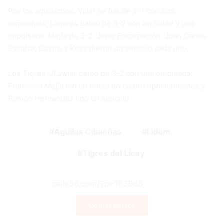
Por los aguiluchos, Villar se fue de 4-1 con dos
remolques; Lagares bateó de 3-2 con un doble y una
impulsada, Mejía de 3-2, Jerar Encarnación, Juan Carlos
Escarra, Castro y Koss dieron un sencillo cada uno.
Los Tigres, JLawlar bateó de 3-2 con una empujada;
Francisco Mejía dio un doble en cuatro oportunidades y
Ramón Hernández ligó un sencillo.
Águilas Cibaeñas
Lidom.
Tigres del Licey
Copiar enlace