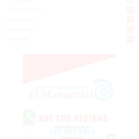
Desde la matica
60
Policiales 56
55
Curiosidades
15
Gente056
4