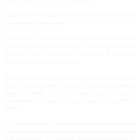
Asimismo, las Fuerzas Armadas reclamaron a la Policía
que «restablezca la calma».
Previamente, las Fuerzas Armadas afirmaron que los
asaltantes trataron de incendiar el Cuartel General del
Ejército y que los soldados dispararon al aire para
dispersar a los hombres armados.
Después de ese incidente, policías vestidos de uniforme y
de civil se enfrentaron a tiros a militares en la céntrica
plaza de Champ de Mars, ubicada frente al Palacio
Presidencial y del cuartel, según presenció un periodista
de Efe.
Los policías volvieron a manifestarse este domingo para
exigir mejoras laborales, mientras que los militares habían
sido desplegados en Champ de Mars para hacer tareas de