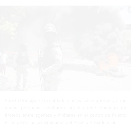
a
n
e
m
a
i
l
Puerto Príncipe.- Un soldado y un policía murieron y otras
nueve personas resultaron heridas este domingo en
tiroteos entre agentes y militares en el centro de Puerto
Príncipe en las proximidades del Palacio Presidencial.