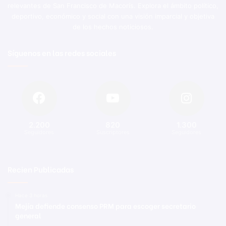
relevantes de San Francisco de Macorís. Explora el ámbito político,
deportivo, económico y social con una visión imparcial y objetiva
de los hechos noticiosos.
Síguenos en las redes sociales
2.200
820
1.300
Seguidores
Suscriptores
Seguidores
Recien Publicadas
Hace 3 horas
Mejía defiende consenso PRM para escoger secretario
general