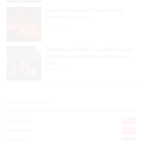
Donald Trump culpa a Canadá de los
incendios forestales
Hace 3 horas
Banreservas obtiene siete galardones en
los Effie Awards República Dominicana
2026
Hace 3 horas
Explorar categorias
Destacada
16.354
Nacionales
14.561
Deportes
11.487