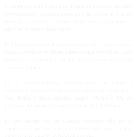
El tiroteo sucedió durante un ataque de hombres armados
encapuchados, supuestamente policías, contra el Cuartel
General del Ejército, situado en la zona de Champ de
Mars, en el centro de la capital.
El Alto Mando de las Fuerzas Armadas informó de que un
soldado murió en el tiroteo, mientras que otro militar, cuyo
rango no fue precisado, resultó herido y se encuentra en
situación estable.
En los enfrentamientos también murió un policía y
resultaron heridos al menos ocho personas, entre ellos
tres civiles y cinco agentes, según informó a Efe un
portavoz del hospital Bernard Mevs de Puerto Príncipe.
El Alto Mando de las Fuerzas Armadas dijo en el
comunicado que los militares mantuvieron «una postura
defensiva para evitar un baño de sangre».