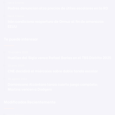
Hace 3 horas
Padres denuncian alza precios de útiles escolares en la RD
Hace 3 horas
Irán condiciona reapertura de Ormuz al fin de amenazas
EEUU
Te puede interesar
13 octubre 2025
Huellas del Siglo vence Rafael Barias en el TBS Distrito 2025
22 junio 2020
CNE decidirá el miércoles sobre doble tanda escolar
28 agosto 2022
Dominicano Alcántara lanza cuarto juego completo;
Marlins vencen a Dodgers
Modificadas Recientemente
Hace 3 horas