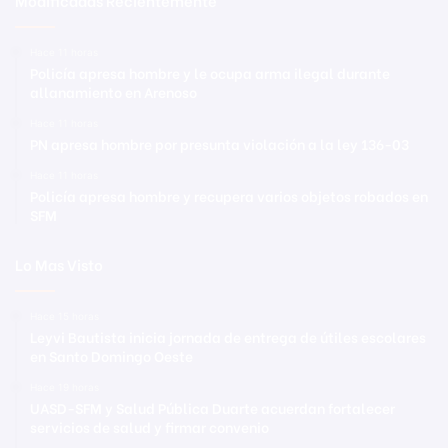
Hace 11 horas
Policía apresa hombre y le ocupa arma ilegal durante
allanamiento en Arenoso
Hace 11 horas
PN apresa hombre por presunta violación a la ley 136-03
Hace 11 horas
Policía apresa hombre y recupera varios objetos robados en
SFM
Lo Mas Visto
Hace 15 horas
Leyvi Bautista inicia jornada de entrega de útiles escolares
en Santo Domingo Oeste
Hace 19 horas
UASD-SFM y Salud Pública Duarte acuerdan fortalecer
servicios de salud y firmar convenio