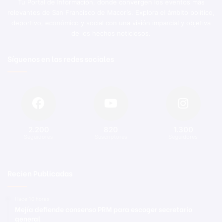
Tu Portal de Información, donde convergen los eventos más
relevantes de San Francisco de Macorís. Explora el ámbito político,
deportivo, económico y social con una visión imparcial y objetiva
de los hechos noticiosos.
Síguenos en las redes sociales
2.200
820
1.300
Seguidores
Suscriptores
Seguidores
Recien Publicadas
Hace 10 horas
Mejía defiende consenso PRM para escoger secretario
general