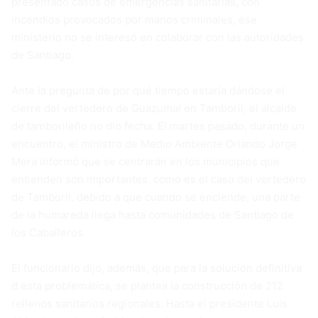
presentado casos de emergencias sanitarias, con
incendios provocados por manos criminales, ese
ministerio no se interesó en colaborar con las autoridades
de Santiago.
Ante la pregunta de por qué tiempo estaría dándose el
cierre del vertedero de Guazumal en Tamboril, el alcalde
de tamborileño no dio fecha. El martes pasado, durante un
encuentro, el ministro de Medio Ambiente Orlando Jorge
Mera informó que se centrarán en los municipios que
entienden son importantes, como es el caso del vertedero
de Tamboril, debido a que cuando se enciende, una parte
de la humareda llega hasta comunidades de Santiago de
los Caballeros.
El funcionario dijo, además, que para la solución definitiva
d esta problemática, se plantea la construcción de 212
rellenos sanitarios regionales. Hasta el presidente Luis