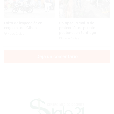
Falta de inspección en
Colapsa la malla de
negocios del Cibao
protección de puente
peatonal en Santiago
Hace 2 días
Hace 2 días
Deja un comentario