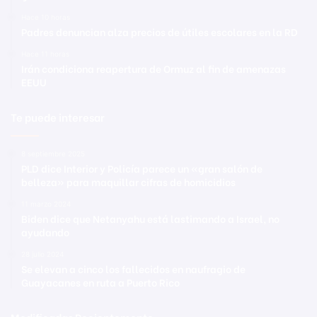
Hace 10 horas
Padres denuncian alza precios de útiles escolares en la RD
Hace 11 horas
Irán condiciona reapertura de Ormuz al fin de amenazas
EEUU
Te puede interesar
8 septiembre 2025
PLD dice Interior y Policía parece un «gran salón de
belleza» para maquillar cifras de homicidios
11 marzo 2024
Biden dice que Netanyahu está lastimando a Israel, no
ayudando
28 julio 2024
Se elevan a cinco los fallecidos en naufragio de
Guayacanes en ruta a Puerto Rico
Modificadas Recientemente