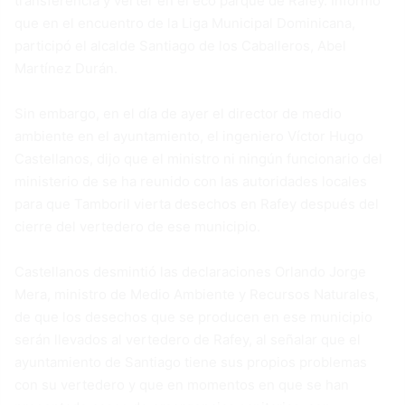
transferencia y verter en el eco parque de Rafey. Informó
que en el encuentro de la Liga Municipal Dominicana,
participó el alcalde Santiago de los Caballeros, Abel
Martínez Durán.
Sin embargo, en el día de ayer el director de medio
ambiente en el ayuntamiento, el ingeniero Víctor Hugo
Castellanos, dijo que el ministro ni ningún funcionario del
ministerio de se ha reunido con las autoridades locales
para que Tamboril vierta desechos en Rafey después del
cierre del vertedero de ese municipio.
Castellanos desmintió las declaraciones Orlando Jorge
Mera, ministro de Medio Ambiente y Recursos Naturales,
de que los desechos que se producen en ese municipio
serán llevados al vertedero de Rafey, al señalar que el
ayuntamiento de Santiago tiene sus propios problemas
con su vertedero y que en momentos en que se han