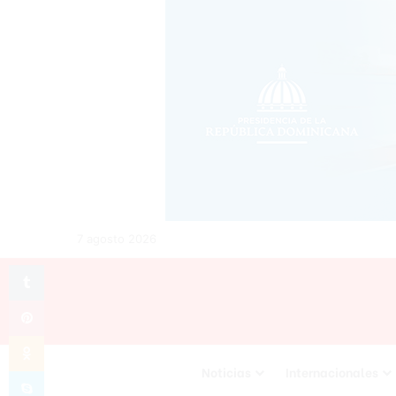
7 agosto 2026
Tumblr
Pinterest
Odnoklassniki
Noticias
Internacionales
Skype