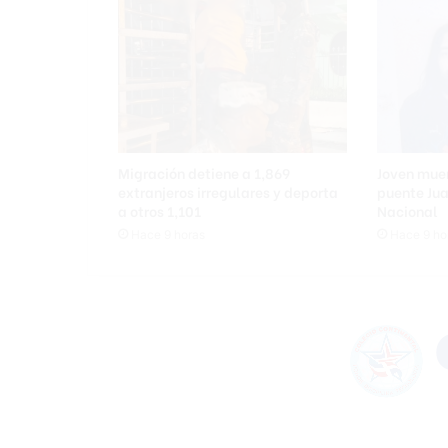
Migración detiene a 1,869
Joven muer
extranjeros irregulares y deporta
puente Jua
a otros 1,101
Nacional
Hace 9 horas
Hace 9 ho