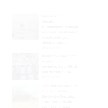
Policía Nacional
ejecuta
allanamientos; ocupa
escopeta, municiones
y motocicleta con
chasis alterado
Hace 8 horas
Incautan 41 paquetes
de marihuana
enviados desde EE. UU.
con destino a SFM
Hace 8 horas
Amplían puentes de la
Circunvalación
Machacho González
tras incorporar dos
carriles al diseño