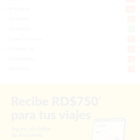
Mi Espacio
280
Encuestas
97
Tecnologia
65
Desde la matica
60
Policiales 56
55
Curiosidades
15
Gente056
4