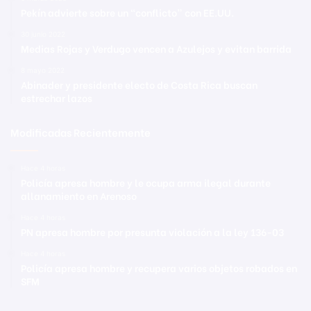
Pekín advierte sobre un “conflicto” con EE.UU.
30 junio 2022
Medias Rojas y Verdugo vencen a Azulejos y evitan barrida
8 mayo 2022
Abinader y presidente electo de Costa Rica buscan
estrechar lazos
Modificadas Recientemente
Hace 4 horas
Policía apresa hombre y le ocupa arma ilegal durante
allanamiento en Arenoso
Hace 4 horas
PN apresa hombre por presunta violación a la ley 136-03
Hace 4 horas
Policía apresa hombre y recupera varios objetos robados en
SFM