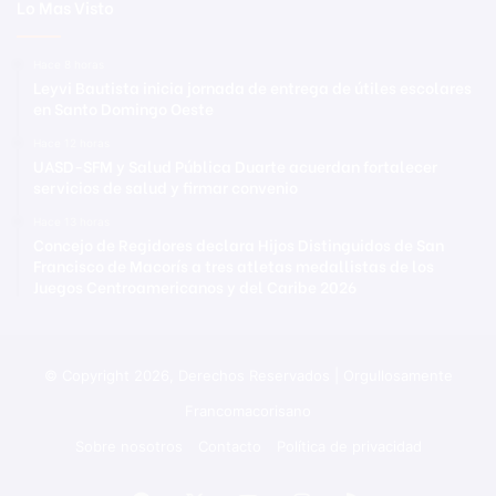
Lo Mas Visto
Hace 8 horas
Leyvi Bautista inicia jornada de entrega de útiles escolares
en Santo Domingo Oeste
Hace 12 horas
UASD-SFM y Salud Pública Duarte acuerdan fortalecer
servicios de salud y firmar convenio
Hace 13 horas
Concejo de Regidores declara Hijos Distinguidos de San
Francisco de Macorís a tres atletas medallistas de los
Juegos Centroamericanos y del Caribe 2026
© Copyright 2026, Derechos Reservados | Orgullosamente
Francomacorisano
Sobre nosotros
Contacto
Política de privacidad