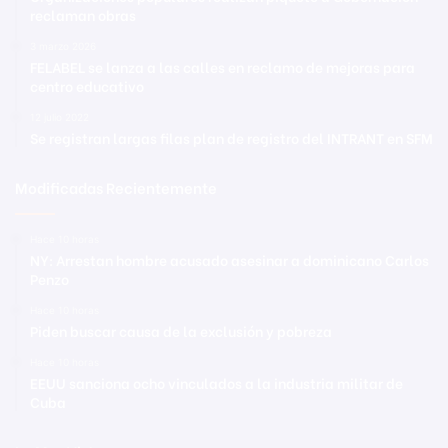
reclaman obras
3 marzo 2026
FELABEL se lanza a las calles en reclamo de mejoras para
centro educativo
12 julio 2022
Se registran largas filas plan de registro del INTRANT en SFM
Modificadas Recientemente
Hace 10 horas
NY: Arrestan hombre acusado asesinar a dominicano Carlos
Penzo
Hace 10 horas
Piden buscar causa de la exclusión y pobreza
Hace 10 horas
EEUU sanciona ocho vinculados a la industria militar de
Cuba