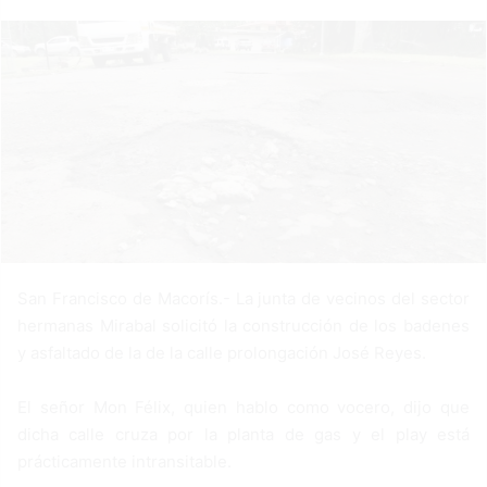
a
n
e
m
a
i
l
San Francisco de Macorís.- La junta de vecinos del sector
hermanas Mirabal solicitó la construcción de los badenes
y asfaltado de la de la calle prolongación José Reyes.
El señor Mon Félix, quien hablo como vocero, dijo que
dicha calle cruza por la planta de gas y el play está
prácticamente intransitable.