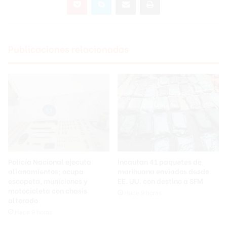
Publicaciones relacionadas
Policía Nacional ejecuta
Incautan 41 paquetes de
allanamientos; ocupa
marihuana enviados desde
escopeta, municiones y
EE. UU. con destino a SFM
motocicleta con chasis
Hace 9 horas
alterado
Hace 9 horas