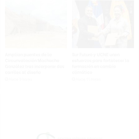
Amplían puentes de la
Sur Futuro y UCNE unen
Circunvalación Machacho
esfuerzos para fortalecer la
González tras incorporar dos
formación en cambio
carriles al diseño
climático
Hace 9 horas
Hace 11 horas