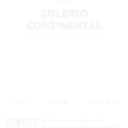
Popular
Reciente
Comentarios
Maradona pasó sus últimos días
postrado, hinchado y resignado, contó su