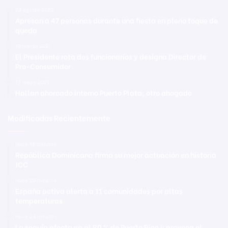
24 agosto 2020
Apresan a 47 personas durante una fiesta en pleno toque de
queda
19 marzo 2021
El Presidente rota dos funcionarios y designa Director de
Pro-Consumidor
17 mayo 2021
Hallan ahorcado interno Puerto Plata; otro ahogado
Modificadas Recientemente
Hace 18 minutos
República Dominicana firma su mejor actuación en historia
JCC
Hace 20 minutos
España activa alerta a 11 comunidades por altas
temperaturas
Hace 23 minutos
La sequía afecta ya al 80 % de Puerto Rico y provoca el