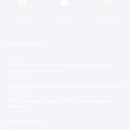
2.200
820
1.300
Seguidores
Suscriptores
Seguidores
Recien Publicadas
Hace 1 minuto
Maradona pasó sus últimos días postrado, hinchado y
resignado, contó su masajista
Hace 3 minutos
Siete muertos deja otro ataque nocturno de Rusia a Ucrania
Hace 6 minutos
EEUU: Juez federal cancela TPS a miles de migrantes
haitianos
Te puede interesar