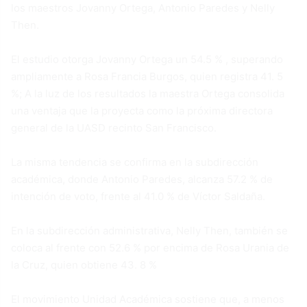
los maestros Jovanny Ortega, Antonio Paredes y Nelly
Then.
El estudio otorga Jovanny Ortega un 54.5 % , superando
ampliamente a Rosa Francia Burgos, quien registra 41. 5
%; A la luz de los resultados la maestra Ortega consolida
una ventaja que la proyecta como la próxima directora
general de la UASD recinto San Francisco.
La misma tendencia se confirma en la subdirección
académica, donde Antonio Paredes, alcanza 57.2 % de
intención de voto, frente al 41.0 % de Víctor Saldaña.
En la subdirección administrativa, Nelly Then, también se
coloca al frente con 52.6 % por encima de Rosa Urania de
la Cruz, quien obtiene 43. 8 %
El movimiento Unidad Académica sostiene que, a menos