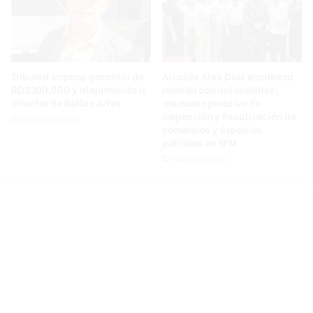
Tribunal impone garantía de
Alcalde Alex Díaz encabeza
RD$300,000 y alejamiento a
reunión con autoridades;
director de Bellas Artes
anuncia operativo de
inspección y fiscalización de
Hace 20 horas
comercios y espacios
públicos en SFM
Hace 20 horas