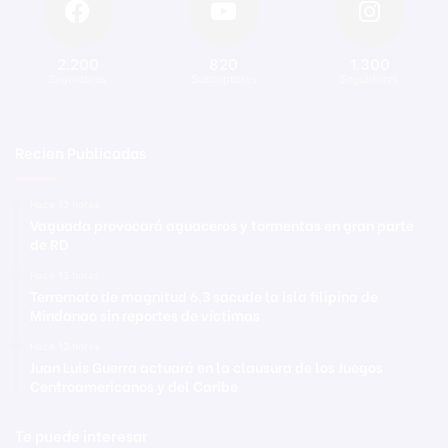
2.200
820
1.300
Seguidores
Suscriptores
Seguidores
Recien Publicadas
Hace 13 horas
Vaguada provocará aguaceros y tormentas en gran parte
de RD
Hace 13 horas
Terremoto de magnitud 6,3 sacude la isla filipina de
Mindanao sin reportes de víctimas
Hace 13 horas
Juan Luis Guerra actuará en la clausura de los Juegos
Centroamericanos y del Caribe
Te puede interesar