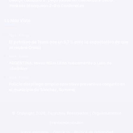
Yankees blanquean 2-0 a Cardenales
Lo Mas Visto
Hace 19 horas
El petróleo de Texas cae un 5,7 % ante la expectativa de que
se reabra Ormuz
Hace 19 horas
ARGENTINA: Javier Milei tilda nuevamente a Lula de
«ladrón»
Hace 19 horas
Policía despliega amplio operativo preventivo conjunto en
el municipio de Sánchez, Samaná
© Copyright 2026, Derechos Reservados | Orgullosamente
Francomacorisano
Sobre nosotros
Contacto
Política de privacidad