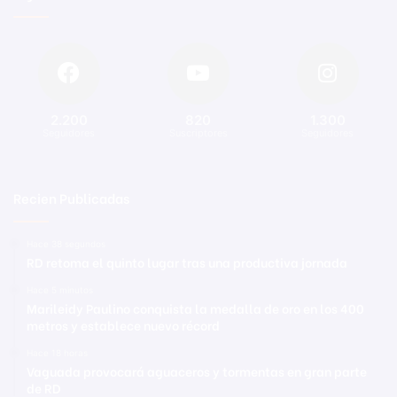
2.200
820
1.300
Seguidores
Suscriptores
Seguidores
Recien Publicadas
Hace 38 segundos
RD retoma el quinto lugar tras una productiva jornada
Hace 5 minutos
Marileidy Paulino conquista la medalla de oro en los 400
metros y establece nuevo récord
Hace 18 horas
Vaguada provocará aguaceros y tormentas en gran parte
de RD