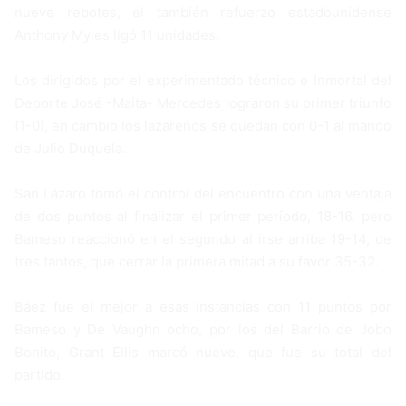
nueve rebotes, el también refuerzo estadounidense
Anthony Myles ligó 11 unidades.
Los dirigidos por el experimentado técnico e Inmortal del
Deporte José -Maíta- Mercedes lograron su primer triunfo
(1-0), en cambio los lazareños se quedan con 0-1 al mando
de Julio Duquela.
San Lázaro tomó el control del encuentro con una ventaja
de dos puntos al finalizar el primer período, 18-16, pero
Bameso reaccionó en el segundo al irse arriba 19-14, de
tres tantos, que cerrar la primera mitad a su favor 35-32.
Báez fue el mejor a esas instancias con 11 puntos por
Bameso y De Vaughn ocho, por los del Barrio de Jobo
Bonito, Grant Ellis marcó nueve, que fue su total del
partido.