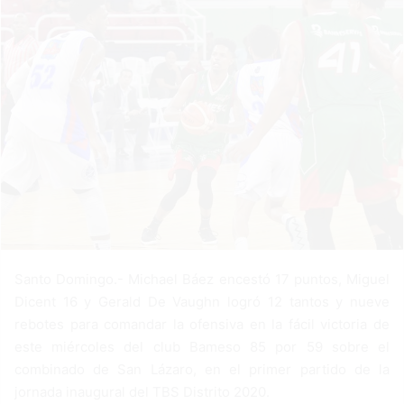
n
e
m
a
i
l
Santo Domingo.- Michael Báez encestó 17 puntos, Miguel
Dicent 16 y Gerald De Vaughn logró 12 tantos y nueve
rebotes para comandar la ofensiva en la fácil victoria de
este miércoles del club Bameso 85 por 59 sobre el
combinado de San Lázaro, en el primer partido de la
jornada inaugural del TBS Distrito 2020.