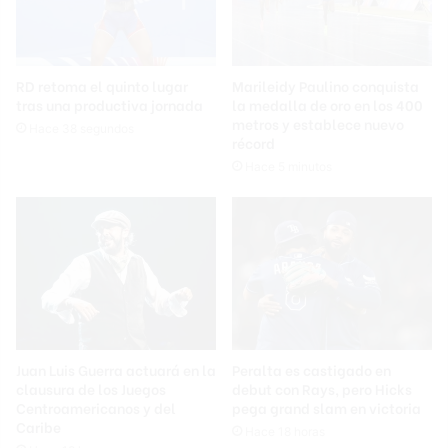
RD retoma el quinto lugar
Marileidy Paulino conquista
tras una productiva jornada
la medalla de oro en los 400
metros y establece nuevo
Hace 38 segundos
récord
Hace 5 minutos
Juan Luis Guerra actuará en la
Peralta es castigado en
clausura de los Juegos
debut con Rays, pero Hicks
Centroamericanos y del
pega grand slam en victoria
Caribe
Hace 18 horas