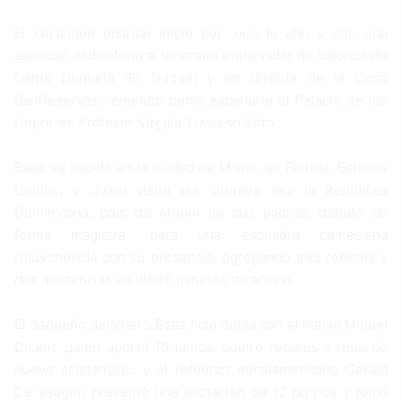
El certamen distrital inició por todo lo alto y con una
especial dedicatoria al veterano entrenador de baloncesto
Osiris Duquela (El Duque) y en disputa de la Copa
BanReservas, teniendo como escenario el Palacio de los
Deportes Profesor Virgilio Travieso Soto.
Báez es nacido en la ciudad de Miami, en Florida, Estados
Unidos, y quien visita por primera vez la República
Dominicana, país de origen de sus padres, debutó de
forma magistral para una escuadra bamesiana
rejuvenecida con su presencia, agregando tres rebotes y
dos asistencias en 29:46 minutos de acción.
El pequeño delantero Báez hizo dupla con el nativo Miguel
Dicent, quien aportó 16 tantos, cuatro rebotes y repartió
nueve asistencias, y el refuerzo norteamericano Gerald
De Vaughn presentó una anotación de 12 puntos y tomó