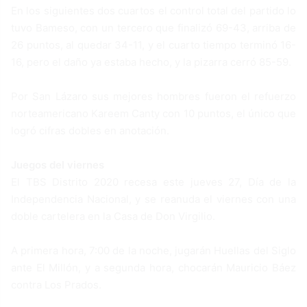
En los siguientes dos cuartos el control total del partido lo
tuvo Bameso, con un tercero que finalizó 69-43, arriba de
26 puntos, al quedar 34-11, y el cuarto tiempo terminó 16-
16, pero el daño ya estaba hecho, y la pizarra cerró 85-59.
Por San Lázaro sus mejores hombres fueron el refuerzo
norteamericano Kareem Canty con 10 puntos, el único que
logró cifras dobles en anotación.
Juegos del viernes
El TBS Distrito 2020 recesa este jueves 27, Día de la
Independencia Nacional, y se reanuda el viernes con una
doble cartelera en la Casa de Don Virgilio.
A primera hora, 7:00 de la noche, jugarán Huellas del Siglo
ante El Millón, y a segunda hora, chocarán Mauricio Báez
contra Los Prados.