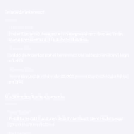
Te puede interesar
11 octubre 2022
Poder Ejecutivo designa a la vicepresidenta Raquel Peña
como presidenta del Gabinete Eléctrico
17 agosto 2021
Saldo de muertos por el terremoto del sábado en Haití llega
a 1,941
14 febrero 2025
Joven denuncia estafa de 25,000 pesos con matrícula falsa
en SFM
Modificadas Recientemente
Hace 18 horas
Peralta es castigado en debut con Rays, pero Hicks pega
grand slam en victoria
Hace 24 horas