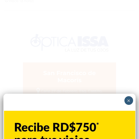
Hace 18 horas
×
Popular
Reciente
Comentarios