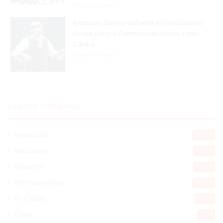
Hace 18 horas
Juan Luis Guerra actuará en la clausura
de los Juegos Centroamericanos y del
Caribe
Hace 18 horas
Explorar categorias
Destacada
16.350
Nacionales
14.551
Deportes
11.484
Internacionales
10.832
Tu Ciudad
7.532
Cibao
7.103