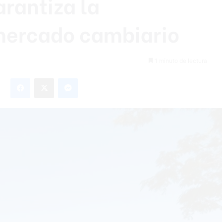
rantiza la
 mercado cambiario
1 minuto de lectura
Facebook
X
Messenger