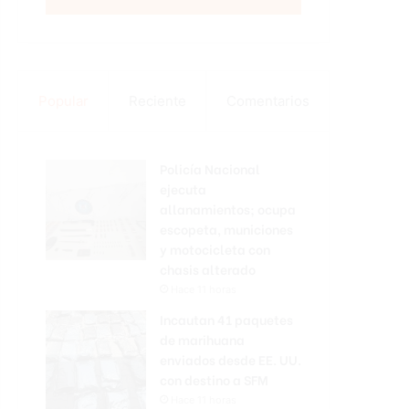
Popular
Reciente
Comentarios
Policía Nacional
ejecuta
allanamientos; ocupa
escopeta, municiones
y motocicleta con
chasis alterado
Hace 11 horas
Incautan 41 paquetes
de marihuana
enviados desde EE. UU.
con destino a SFM
Hace 11 horas