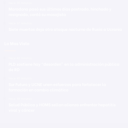
Hace 35 minutos
Maradona pasó sus últimos días postrado, hinchado y
resignado, contó su masajista
Hace 37 minutos
Siete muertos deja otro ataque nocturno de Rusia a Ucrania
Lo Mas Visto
Hace 42 minutos
PLD sostiene hay “desorden” en la administración pública
de RD
Hace 45 minutos
Sur Futuro y UCNE unen esfuerzos para fortalecer la
formación en cambio climático
Hace 48 minutos
Salud Pública y HOMS sellan alianza enfrentar hepatitis
viral y cáncer