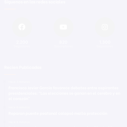
Síguenos en las redes sociales
2.200
820
1.300
Seguidores
Suscriptores
Seguidores
Recien Publicadas
Hace 3 minutos
Francisco Javier García favorece debates entre aspirantes
presidenciales: “Las elecciones se ganan en el cerebro y en
el corazón”
Hace 6 minutos
Reparan puente peatonal colapsó malla protección
Hace 8 minutos