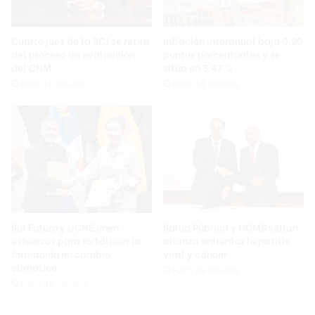
Cuarto juez de la SCJ se retira
Inflación interanual baja 0.20
del proceso de evaluación
puntos porcentuales y se
del CNM
sitúa en 5.47 %
Hace 11 minutos
Hace 14 minutos
Sur Futuro y UCNE unen
Salud Pública y HOMS sellan
esfuerzos para fortalecer la
alianza enfrentar hepatitis
formación en cambio
viral y cáncer
climático
Hace 48 minutos
Hace 45 minutos