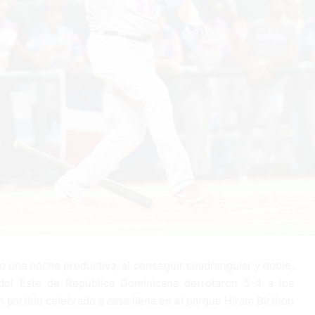
o una noche productiva, al conseguir cuadrangular y doble,
del Este de República Dominicana derrotaron 5-4 a los
 partido celebrado a casa llena en el parque Hiram Birthon