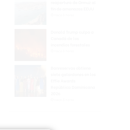
reapertura de Ormuz al
fin de amenazas EEUU
Hace 8 horas
Donald Trump culpa a
Canadá de los
incendios forestales
Hace 8 horas
Banreservas obtiene
siete galardones en los
Effie Awards
República Dominicana
2026
Hace 8 horas