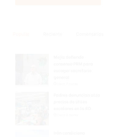
Popular
Reciente
Comentarios
Mejía defiende
consenso PRM para
escoger secretario
general
Hace 7 horas
Padres denuncian alza
precios de útiles
escolares en la RD
Hace 8 horas
Irán condiciona