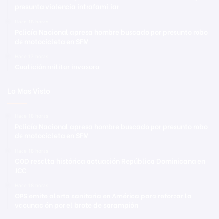
presunta violencia intrafamiliar
Hace 18 horas
Policía Nacional apresa hombre buscado por presunto robo
de motocicleta en SFM
Hace 17 horas
Coalición militar invasora
Lo Mas Visto
Hace 18 horas
Policía Nacional apresa hombre buscado por presunto robo
de motocicleta en SFM
Hace 18 horas
COD resalta histórica actuación República Dominicana en
JCC
Hace 18 horas
OPS emite alerta sanitaria en América para reforzar la
vacunación por el brote de sarampión