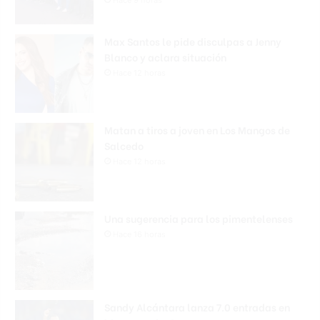
Max Santos le pide disculpas a Jenny
Blanco y aclara situación
Hace 12 horas
Matan a tiros a joven en Los Mangos de
Salcedo
Hace 12 horas
Una sugerencia para los pimentelenses
Hace 16 horas
Sandy Alcántara lanza 7.0 entradas en