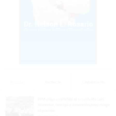
Popular
Reciente
Comentarios
PRM elige en unidad al presidente Luis
Abinader, Garrigó y Ascención para dirigir
el partido
Hace 9 horas