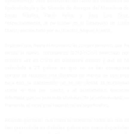
epidemiólogo José Sehuoerer, así como los directores de
Epidemiología y de Gestión de Riesgos del Ministerio de
Salud Pública, Farah Peña, y José Luis Cruz,
respectivamente, al participar en el Desayuno de Listín
Diario, encabezado por su director, Miguel Franjul.
Explican que hasta el momento el comportamiento que ha
tenido el nuevo coronavirus (2019-nCoV) detectado por
primera vez en China en diciembre pasado y que se ha
extendido a 27 países, es que no es tan contagioso
porque se requiere una distancia de menos de seis pies
para ello; la transmisión no es tan rápida, la mortalidad
ronda el dos por ciento y el asintomático (persona
infectada que no presenta síntomas de la enfermedad) no
transmite el virus y de hacerlo no es significativo.
Además, plantean, que hasta el momento todos los que se
han presentado en distintos países son casos importados