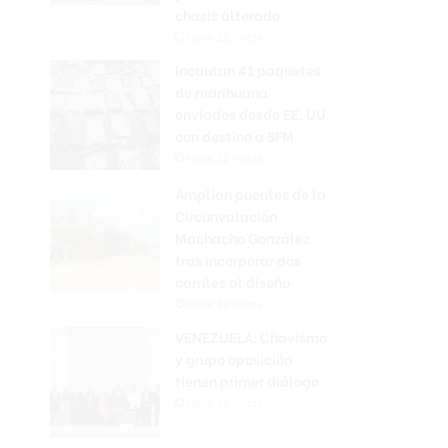
chasis alterado
Hace 22 horas
Incautan 41 paquetes
de marihuana
enviados desde EE. UU.
con destino a SFM
Hace 22 horas
Amplían puentes de la
Circunvalación
Machacho González
tras incorporar dos
carriles al diseño
Hace 22 horas
VENEZUELA: Chavismo
y grupo oposición
tienen primer diálogo
Hace 22 horas