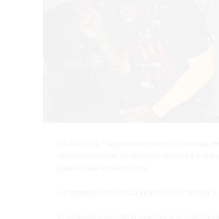
FILADELFIA.- Aglomerados en el clubhouse del
conmemorativos, se lanzaron cerveza y bailaro
pausa breve en la música.
«¡Pónganla otra vez! La gente quiere festejar», 
El volumen ascendió al máximo, y la celebració