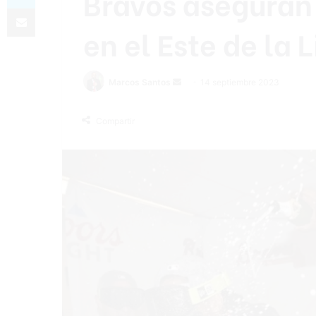
Bravos aseguran 
Compartir por correo electrónico
en el Este de la 
Send
Marcos Santos
14 septiembre 2023
an
email
Compartir