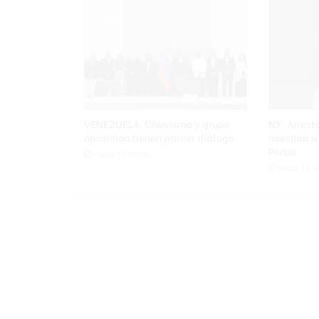
VENEZUELA: Chavismo y grupo
NY: Arres
oposición tienen primer diálogo
asesinar 
Penzo
Hace 15 horas
Hace 16 h