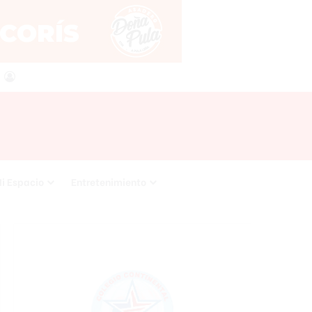
agram
SS
Acceso
i Espacio
Entretenimiento