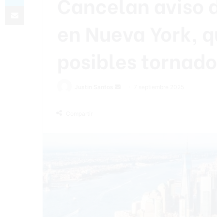
Cancelan aviso 
Compartir por correo electrónico
en Nueva York, q
posibles tornado
Send
Justin Santos
7 septiembre 2025
an
email
Compartir