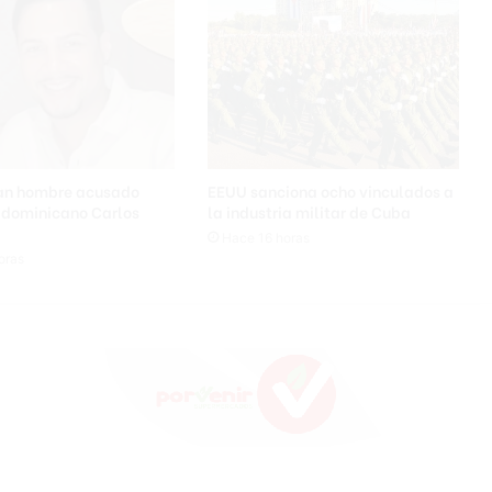
tan hombre acusado
EEUU sanciona ocho vinculados a
a dominicano Carlos
la industria militar de Cuba
Hace 16 horas
oras