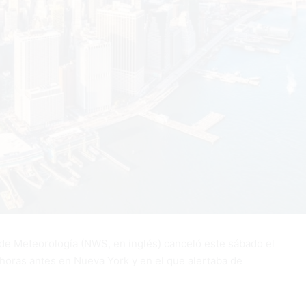
l de Meteorología (NWS, en inglés) canceló este sábado el
horas antes en Nueva York y en el que alertaba de