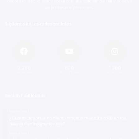
deportivo, económico y social con una visión imparcial y objetiva
de los hechos noticiosos.
Síguenos en las redes sociales
2.200
820
1.300
Seguidores
Suscriptores
Seguidores
Recien Publicadas
Hace 4 horas
¿Cuáles deportes no dieron ninguna medalla a RD en los
Juegos Centroamericanos?
Hace 4 horas