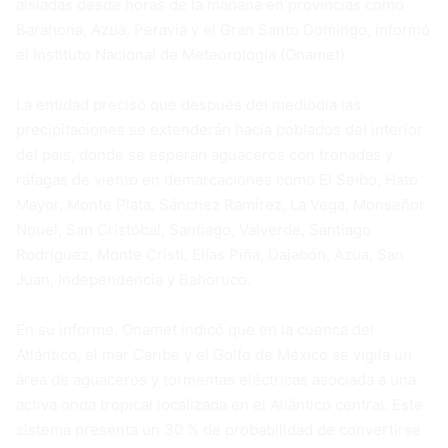
aisladas desde horas de la mañana en provincias como
Barahona, Azua, Peravia y el Gran Santo Domingo, informó
el Instituto Nacional de Meteorología (Onamet).
La entidad precisó que después del mediodía las
precipitaciones se extenderán hacia poblados del interior
del país, donde se esperan aguaceros con tronadas y
ráfagas de viento en demarcaciones como El Seibo, Hato
Mayor, Monte Plata, Sánchez Ramírez, La Vega, Monseñor
Nouel, San Cristóbal, Santiago, Valverde, Santiago
Rodríguez, Monte Cristi, Elías Piña, Dajabón, Azua, San
Juan, Independencia y Bahoruco.
En su informe, Onamet indicó que en la cuenca del
Atlántico, el mar Caribe y el Golfo de México se vigila un
área de aguaceros y tormentas eléctricas asociada a una
activa onda tropical localizada en el Atlántico central. Este
sistema presenta un 30 % de probabilidad de convertirse