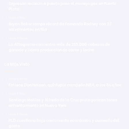
Expresan rechazo a puerto para el manejo gas en Puerto
Plata
Hace 4 horas
Bryan Baker rompe récord de Fernando Rodney con 23
salvamentos en fila
Hace 4 horas
La Altagracia concentra más de 215,000 cabezas de
ganado y lidera producción de carne y leche
Lo Mas Visto
Hace 4 horas
Fallece Don Nelson, quíntuple campeón NBA, a los 86 años
Hace 5 horas
Santiago Matías y Alfredo de la Cruz protagonizan tenso
enfrentamiento en Nueva York
Hace 5 horas
PLD cuestiona bajo crecimiento económico y aumento del
gasto