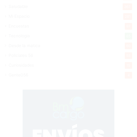
Saludable
367
Mi Espacio
281
Encuestas
97
Tecnologia
65
Desde la matica
60
Policiales 56
55
Curiosidades
15
Gente056
4