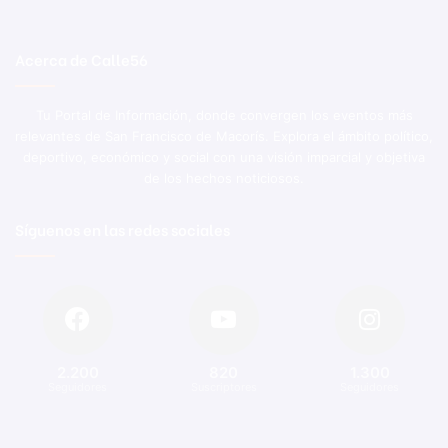
Acerca de Calle56
Tu Portal de Información, donde convergen los eventos más
relevantes de San Francisco de Macorís. Explora el ámbito político,
deportivo, económico y social con una visión imparcial y objetiva
de los hechos noticiosos.
Síguenos en las redes sociales
2.200
820
1.300
Seguidores
Suscriptores
Seguidores