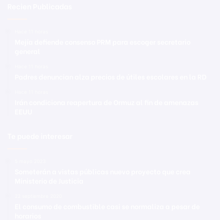
Recien Publicadas
Hace 11 horas
Mejía defiende consenso PRM para escoger secretario
general
Hace 11 horas
Padres denuncian alza precios de útiles escolares en la RD
Hace 11 horas
Irán condiciona reapertura de Ormuz al fin de amenazas
EEUU
Te puede interesar
5 mayo 2023
Someterán a vistas públicas nuevo proyecto que crea
Ministerio de Justicia
22 septiembre 2020
El consumo de combustible casi se normaliza a pesar de
horarios