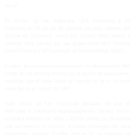
aviso”.
En EE.UU., se han registrado 1.215 infectados y 36
fallecidos en 42 de los 50 estados del país, además del
Distrito de Columbia, según los últimos datos dados a
conocer este jueves por los gubernamentales Centros
para el Control y la Prevención de Enfermedades (CDC).
El temor al coronavirus ha provocado un desplome en Wall
Street en los últimos minutos de la sesión de este jueves,
mientras que el Dow Jones se hundió un 10 %, su peor
caída desde el “crash” de 1987.
Esas caídas se han producido después de que el
miércoles el presidente estadounidenses, Donald Trump,
ordenara prohibir los viajes a EE.UU. desde los 26 países
que pertenecen al espacio europeo Schengen de libre
circulación, incluido España, con el fin de prevenir la