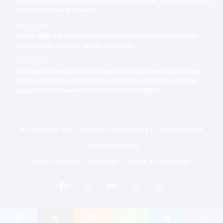
en Santo Domingo Oeste
Hace 19 horas
UASD-SFM y Salud Pública Duarte acuerdan fortalecer
servicios de salud y firmar convenio
Hace 20 horas
Concejo de Regidores declara Hijos Distinguidos de San
Francisco de Macorís a tres atletas medallistas de los
Juegos Centroamericanos y del Caribe 2026
© Copyright 2026, Derechos Reservados | Orgullosamente
Francomacorisano
Sobre nosotros
Contacto
Política de privacidad
Facebook
X
YouTube
Instagram
RSS