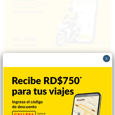
×
Popular
Reciente
Comentarios
Mejía defiende consenso PRM para
escoger secretario general
Hace 11 horas