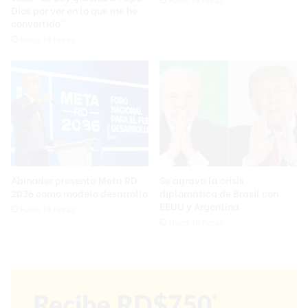
Hace 18 horas
Dios por ver en lo que me he
convertido”
Hace 18 horas
Abinader presenta Meta RD
Se agrava la crisis
2036 como modelo desarrollo
diplomática de Brasil con
EEUU y Argentina
Hace 18 horas
Hace 18 horas