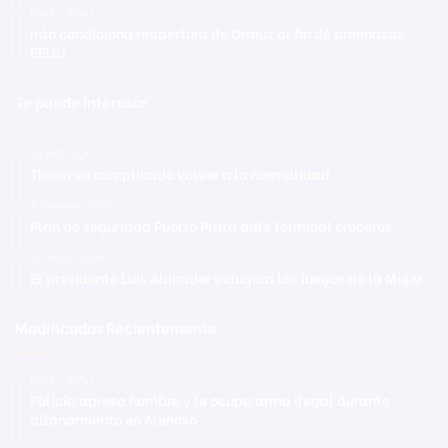
Hace 7 horas
Irán condiciona reapertura de Ormuz al fin de amenazas
EEUU
Te puede interesar
29 abril 2020
Thiem ve complicado volver a la normalidad
9 diciembre 2021
Plan de seguridad Puerto Plata ante terminal cruceros
20 marzo 2026
El presidente Luis Abinader inaugura los Juegos de la Mujer
Modificadas Recientemente
Hace 7 horas
Policía apresa hombre y le ocupa arma ilegal durante
allanamiento en Arenoso