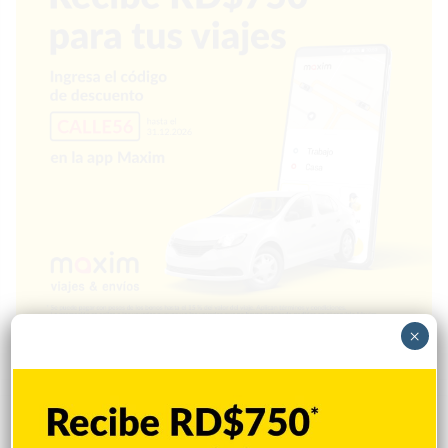
×
Popular
Reciente
Comentarios