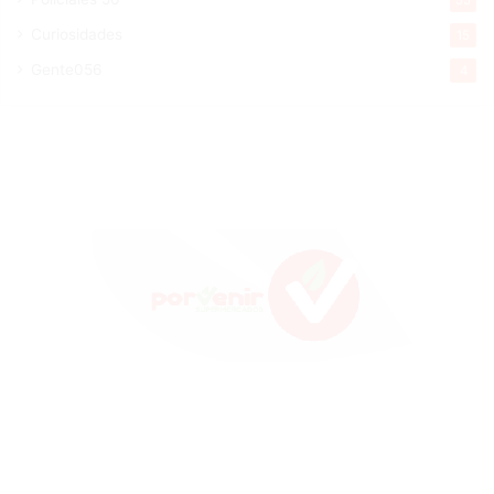
Curiosidades
15
Gente056
4