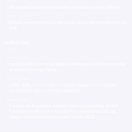
Hace 7 horas
PN apresa hombre por presunta violación a la ley 136-03
Hace 7 horas
Policía apresa hombre y recupera varios objetos robados en
SFM
Lo Mas Visto
Hace 11 horas
Leyvi Bautista inicia jornada de entrega de útiles escolares
en Santo Domingo Oeste
Hace 15 horas
UASD-SFM y Salud Pública Duarte acuerdan fortalecer
servicios de salud y firmar convenio
Hace 16 horas
Concejo de Regidores declara Hijos Distinguidos de San
Francisco de Macorís a tres atletas medallistas de los
Juegos Centroamericanos y del Caribe 2026