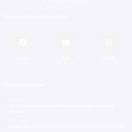
de los hechos noticiosos.
Síguenos en las redes sociales
2.200
820
1.300
Seguidores
Suscriptores
Seguidores
Recien Publicadas
Hace 6 horas
Mejía defiende consenso PRM para escoger secretario
general
Hace 6 horas
Padres denuncian alza precios de útiles escolares en la RD