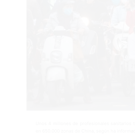
Unos 4 millones de profesionales sanitarios t
en 650.000 zonas de China, según ha informado 