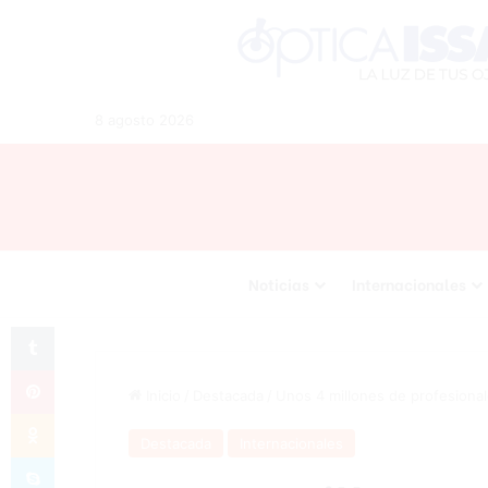
8 agosto 2026
Noticias
Internacionales
Tumblr
Pinterest
Inicio
/
Destacada
/
Unos 4 millones de profesional
Odnoklassniki
Destacada
Internacionales
Skype