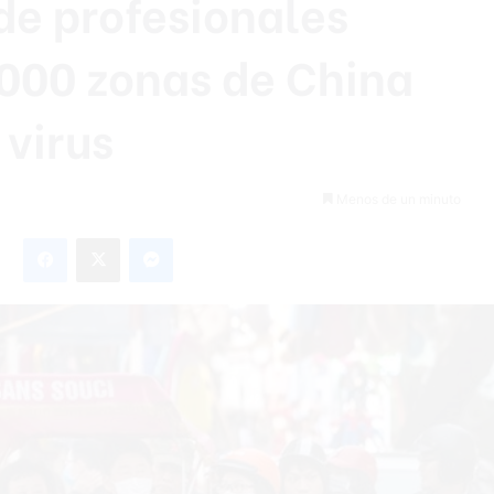
de profesionales
,000 zonas de China
 virus
Menos de un minuto
Facebook
X
Messenger