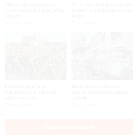
VENEZUELA: Chavismo y
NY: Arrestan hombre acusado
grupo oposición tienen primer
asesinar a dominicano Carlos
diálogo
Penzo
Hace 4 horas
Hace 4 horas
EEUU sanciona ocho
Siete muertos deja otro
vinculados a la industria
ataque nocturno de Rusia a
militar de Cuba
Ucrania
Hace 4 horas
Hace 5 horas
Deja un comentario