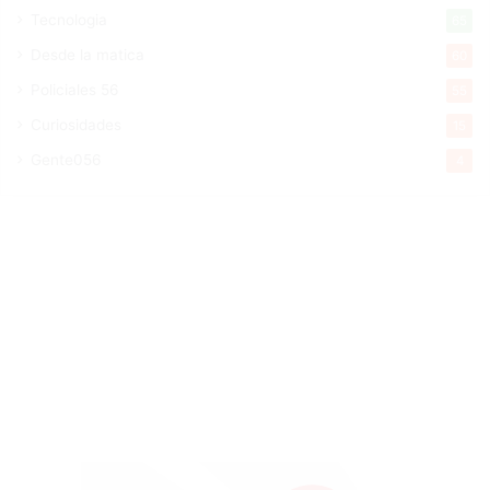
Tecnologia
65
Desde la matica
60
Policiales 56
55
Curiosidades
15
Gente056
4