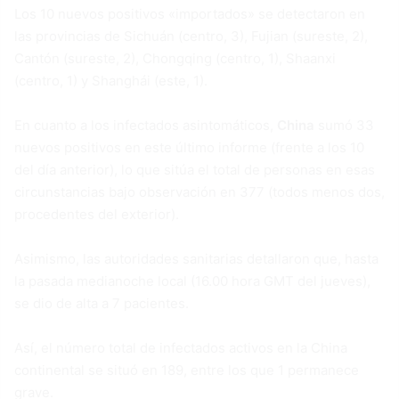
Los 10 nuevos positivos «importados» se detectaron en
las provincias de Sichuán (centro, 3), Fujian (sureste, 2),
Cantón (sureste, 2), Chongqing (centro, 1), Shaanxi
(centro, 1) y Shanghái (este, 1).
En cuanto a los infectados asintomáticos,
China
sumó 33
nuevos positivos en este último informe (frente a los 10
del día anterior), lo que sitúa el total de personas en esas
circunstancias bajo observación en 377 (todos menos dos,
procedentes del exterior).
Asimismo, las autoridades sanitarias detallaron que, hasta
la pasada medianoche local (16.00 hora GMT del jueves),
se dio de alta a 7 pacientes.
Así, el número total de infectados activos en la China
continental se situó en 189, entre los que 1 permanece
grave.