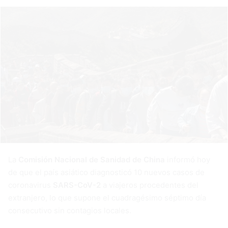
La
Comisión Nacional de Sanidad de China
informó hoy
de que el país asiático diagnosticó 10 nuevos casos de
coronavirus
SARS-CoV-2
a viajeros procedentes del
extranjero, lo que supone el cuadragésimo séptimo día
consecutivo sin contagios locales.