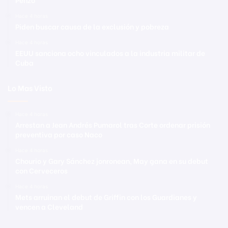
Hace 4 horas
Piden buscar causa de la exclusión y pobreza
Hace 4 horas
EEUU sanciona ocho vinculados a la industria militar de
Cuba
Lo Mas Visto
Hace 4 horas
Arrestan a Jean Andrés Pumarol tras Corte ordenar prisión
preventiva por caso Naco
Hace 4 horas
Chourio y Gary Sánchez jonronean, May gana en su debut
con Cerveceros
Hace 4 horas
Mets arruinan el debut de Griffin con los Guardianes y
vencen a Cleveland