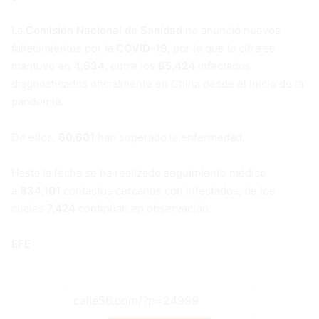
La
Comisión Nacional de Sanidad
no anunció nuevos
fallecimientos por la
COVID-19,
por lo que la cifra se
mantuvo en
4,634
, entre los
85,424
infectados
diagnosticados oficialmente en China desde el inicio de la
pandemia.
De ellos,
80,601
han superado la enfermedad.
Hasta la fecha se ha realizado seguimiento médico
a
834,101
contactos cercanos con infectados, de los
cuales
7,424
continúan en observación.
EFE