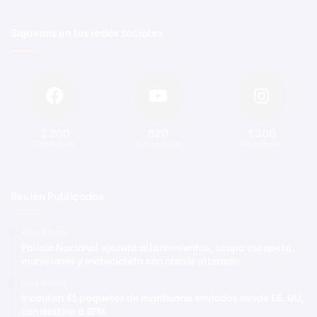
Síguenos en las redes sociales
2.200
820
1.300
Seguidores
Suscriptores
Seguidores
Recien Publicadas
Hace 3 horas
Policía Nacional ejecuta allanamientos; ocupa escopeta,
municiones y motocicleta con chasis alterado
Hace 4 horas
Incautan 41 paquetes de marihuana enviados desde EE. UU.
con destino a SFM