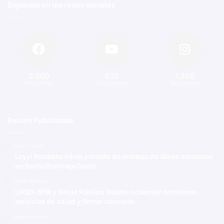
Síguenos en las redes sociales
2.200
820
1.300
Seguidores
Suscriptores
Seguidores
Recien Publicadas
Hace 1 hora
Leyvi Bautista inicia jornada de entrega de útiles escolares
en Santo Domingo Oeste
Hace 5 horas
UASD-SFM y Salud Pública Duarte acuerdan fortalecer
servicios de salud y firmar convenio
Hace 6 horas