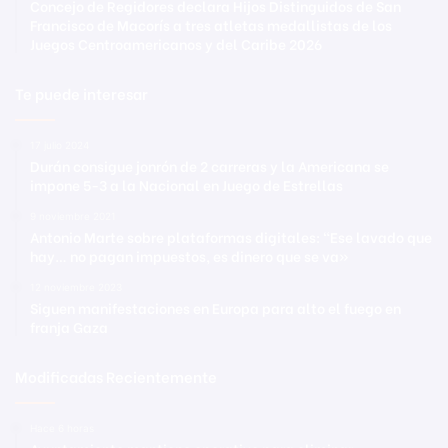
Concejo de Regidores declara Hijos Distinguidos de San
Francisco de Macorís a tres atletas medallistas de los
Juegos Centroamericanos y del Caribe 2026
Te puede interesar
17 julio 2024
Durán consigue jonrón de 2 carreras y la Americana se
impone 5-3 a la Nacional en Juego de Estrellas
9 noviembre 2021
Antonio Marte sobre plataformas digitales: “Ese lavado que
hay… no pagan impuestos, es dinero que se va»
12 noviembre 2023
Siguen manifestaciones en Europa para alto el fuego en
franja Gaza
Modificadas Recientemente
Hace 6 horas