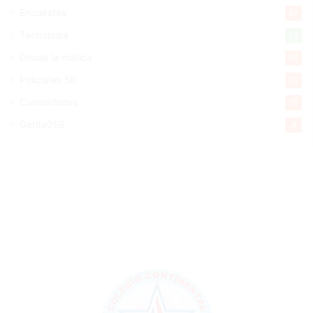
Encuestas
97
Tecnologia
65
Desde la matica
60
Policiales 56
55
Curiosidades
15
Gente056
4