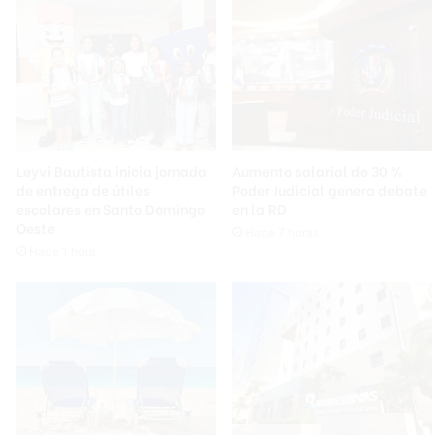
Leyvi Bautista inicia jornada
Aumento salarial de 30 %
de entrega de útiles
Poder Judicial genera debate
escolares en Santo Domingo
en la RD
Oeste
Hace 7 horas
Hace 1 hora