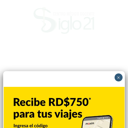
×
Popular
Reciente
Comentarios