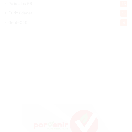
Policiales 56
55
Curiosidades
15
Gente056
4