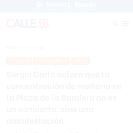
Buscar
M
Inicio
/
Destacada
Destacada
Entretenimiento
Videos
Sergio Carlo aclara que la
concentración de mañana en
la Plaza de la Bandera no es
un concierto, sino una
manifestación