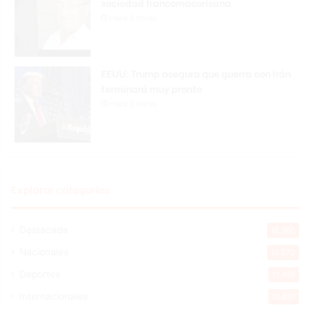
sociedad francomacorisana
Hace 3 horas
EEUU: Trump asegura que guerra con Irán
terminará muy pronto
Hace 3 horas
Explorar categorias
Destacada
16.366
Nacionales
14.572
Deportes
11.498
Internacionales
10.851