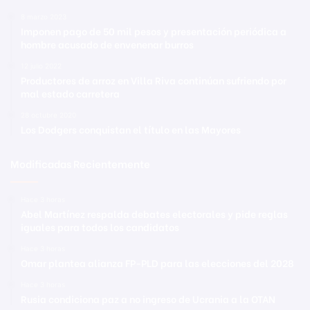
8 marzo 2023
Imponen pago de 50 mil pesos y presentación periódica a
hombre acusado de envenenar burros
12 julio 2022
Productores de arroz en Villa Riva continúan sufriendo por
mal estado carretera
28 octubre 2020
Los Dodgers conquistan el título en las Mayores
Modificadas Recientemente
Hace 3 horas
Abel Martínez respalda debates electorales y pide reglas
iguales para todos los candidatos
Hace 3 horas
Omar plantea alianza FP-PLD para las elecciones del 2028
Hace 3 horas
Rusia condiciona paz a no ingreso de Ucrania a la OTAN