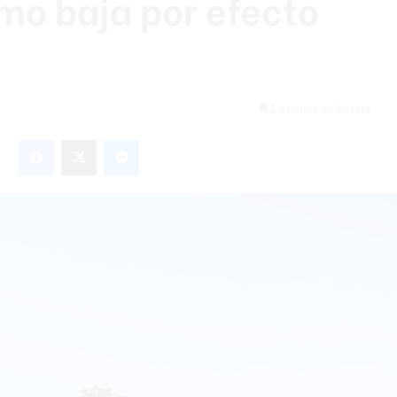
mo baja por efecto
2 minutos de lectura
Facebook
X
Messenger