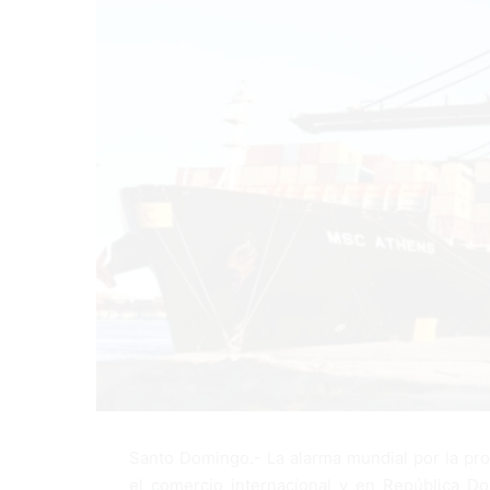
Santo Domingo.- La alarma mundial por la pro
el comercio internacional y en República Do