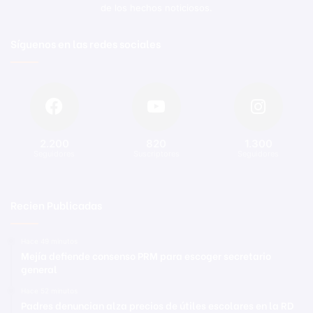
de los hechos noticiosos.
Síguenos en las redes sociales
2.200
820
1.300
Seguidores
Suscriptores
Seguidores
Recien Publicadas
Hace 49 minutos
Mejía defiende consenso PRM para escoger secretario
general
Hace 52 minutos
Padres denuncian alza precios de útiles escolares en la RD