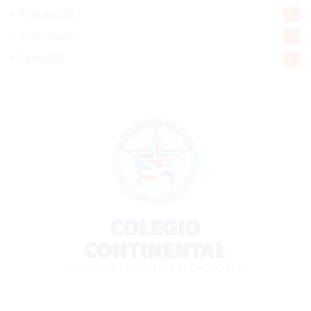
Policiales 56
55
Curiosidades
15
Gente056
4