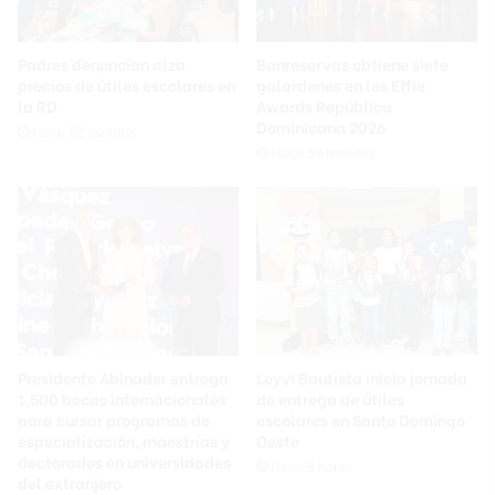
Padres denuncian alza
Banreservas obtiene siete
precios de útiles escolares en
galardones en los Effie
la RD
Awards República
Dominicana 2026
Hace 52 minutos
Hace 59 minutos
Presidente Abinader entrega
Leyvi Bautista inicia jornada
1,500 becas internacionales
de entrega de útiles
para cursar programas de
escolares en Santo Domingo
especialización, maestrías y
Oeste
doctorados en universidades
Hace 6 horas
del extranjero