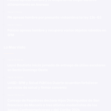
allanamiento en Arenoso
Hace 1 hora
PN apresa hombre por presunta violación a la ley 136-03
Hace 1 hora
Policía apresa hombre y recupera varios objetos robados en
SFM
Lo Mas Visto
Hace 6 horas
Leyvi Bautista inicia jornada de entrega de útiles escolares
en Santo Domingo Oeste
Hace 9 horas
UASD-SFM y Salud Pública Duarte acuerdan fortalecer
servicios de salud y firmar convenio
Hace 10 horas
Concejo de Regidores declara Hijos Distinguidos de San
Francisco de Macorís a tres atletas medallistas de los
Juegos Centroamericanos y del Caribe 2026