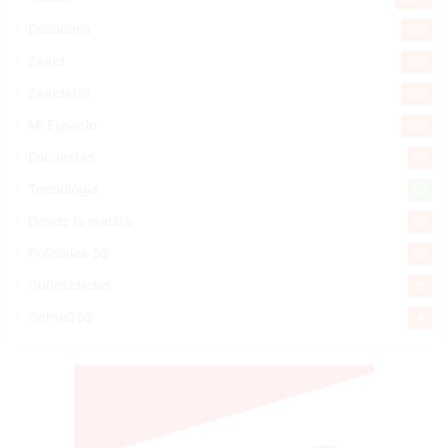
Economía
926
Salud
503
Saludable
367
Mi Espacio
280
Encuestas
97
Tecnologia
65
Desde la matica
60
Policiales 56
55
Curiosidades
15
Gente056
4