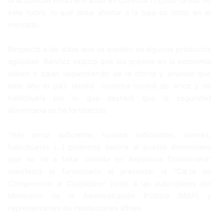
la actualidad están entrando en cosecha 113,000 tareas de
este rubro, lo que debe afectar a la baja su costo en el
mercado.
Respecto a las alzas que se sienten en algunos productos
agrícolas, Benítez explicó que los precios en la economía
suben o bajan dependiendo de la oferta y anunció que
este año el país tendrá cosecha record de arroz y de
habichuela por lo que destacó que la seguridad
alimentaria se ha fortalecido.
“Hay arroz suficiente, huevos suficientes, viveres,
habichuelas (…) podemos decirle al pueblo dominicano
que no va a faltar comida en República Dominicana”
manifestó el funcionario al presentar la “Carta de
Compromiso al Ciudadano” junto a las autoridades del
Ministerio de la Administración Pública (MAP) y
representantes de instituciones afines.