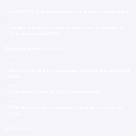
22 agosto 2021
SANTIAGO: Policía incorpora nuevas unidades motorizadas
16 junio 2022
Asociación Duarte destaca su crecimiento en Asamblea
Anual de Asociados 2022
Modificadas Recientemente
Hace 11 horas
NY: Arrestan hombre acusado asesinar a dominicano Carlos
Penzo
Hace 11 horas
Piden buscar causa de la exclusión y pobreza
Hace 11 horas
EEUU sanciona ocho vinculados a la industria militar de
Cuba
Lo Mas Visto