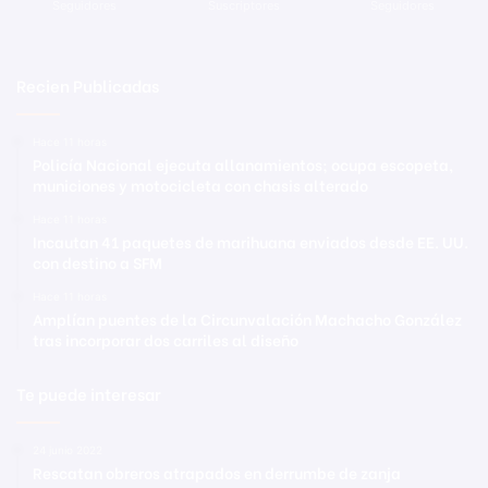
Seguidores
Suscriptores
Seguidores
Recien Publicadas
Hace 11 horas
Policía Nacional ejecuta allanamientos; ocupa escopeta,
municiones y motocicleta con chasis alterado
Hace 11 horas
Incautan 41 paquetes de marihuana enviados desde EE. UU.
con destino a SFM
Hace 11 horas
Amplían puentes de la Circunvalación Machacho González
tras incorporar dos carriles al diseño
Te puede interesar
24 junio 2022
Rescatan obreros atrapados en derrumbe de zanja