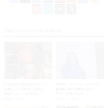
Pocket
Skype
Compartir por correo electrónico
Imprimir
Publicaciones relacionadas
Migración detiene a 1,869
Joven muere tras lanzarse del
extranjeros irregulares y
puente Juan Bosch en el
deporta a otros 1,101
Distrito Nacional
Hace 11 horas
Hace 11 horas