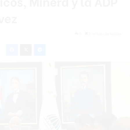
icos, Minerd y la ADP
 vez
0
2 minutos de lectura
Facebook
X
Messenger