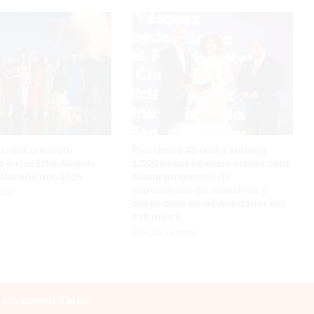
s obtiene siete
Presidente Abinader entrega
 en los Effie Awards
1,500 becas internacionales para
 Dominicana 2026
cursar programas de
especialización, maestrías y
oras
doctorados en universidades del
extranjero
Hace 12 horas
 un comentario