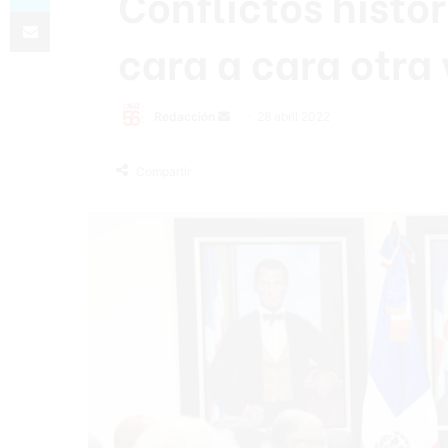
Conflictos histór
Compartir por correo electrónico
cara a cara otra
Send
Redacción
28 abril 2022
an
email
Compartir