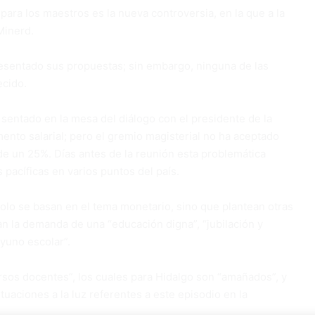
 para los maestros es la nueva controversia, en la que a la
Minerd.
sentado sus propuestas; sin embargo, ninguna de las
ecido.
 sentado en la mesa del diálogo con el presidente de la
ento salarial; pero el gremio magisterial no ha aceptado
e un 25%. Días antes de la reunión esta problemática
 pacíficas en varios puntos del país.
lo se basan en el tema monetario, sino que plantean otras
an la demanda de una “educación digna”, “jubilación y
yuno escolar”.
sos docentes”, los cuales para Hidalgo son “amañados”, y
tuaciones a la luz referentes a este episodio en la