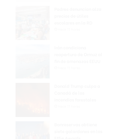
Padres denuncian alza
precios de útiles
escolares en la RD
Hace 11 horas
Irán condiciona
reapertura de Ormuz al
fin de amenazas EEUU
Hace 11 horas
Donald Trump culpa a
Canadá de los
incendios forestales
Hace 11 horas
Banreservas obtiene
siete galardones en los
Effie Awards