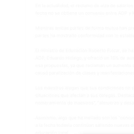
En la actualidad, el reclamo de alza de salarios
fecha no se obtiene un convenio entre ADP y 
Mientras ambas partes de forma mutua han pre
partes ha mostrado conformidad con lo establ
El ministro de Educación Roberto Fulcar, se ha
ADP, Eduardo Hidalgo, y ofreció un 10% de aum
esa propuestas, ya que reclaman un aumento d
causó paralización de clases y manifestaciones
Los maestros alegan que sus condiciones no so
situaciones que afectan a sus colegas. Destac
nombramiento de maestros”, “almuerzo y desa
Asimismo, algo que ha mellado son los “concur
a la fecha todavía continúan saliendo nuevas si
educación local.