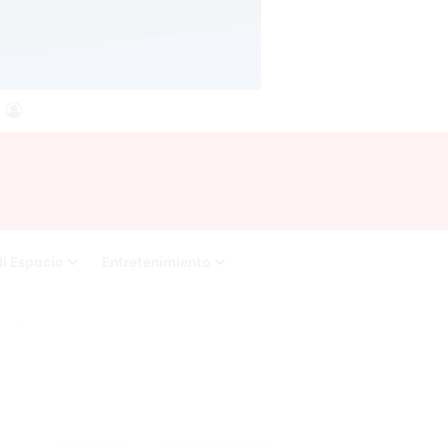
agram
SS
Acceso
i Espacio
Entretenimiento