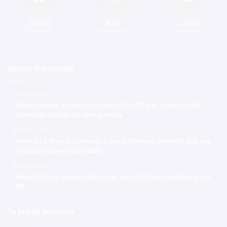
2.200
820
1.300
Seguidores
Suscriptores
Seguidores
Recien Publicadas
Hace 2 horas
Nueva Jersey investiga a centro de ICE por violación de
derechos civiles de inmigrantes
Hace 2 horas
Amara La Negra aconseja a los padres no permitir que sus
hijos asistan a pijamadas
Hace 2 horas
Arrestan 11 y desmantelan red narcotráfico operaba en la
RD
Te puede interesar