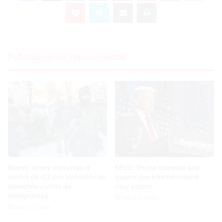
Pocket
Skype
Compartir por correo electrónico
Imprimir
Publicaciones relacionadas
Nueva Jersey investiga a
EEUU: Trump asegura que
centro de ICE por violación de
guerra con Irán terminará
derechos civiles de
muy pronto
inmigrantes
Hace 3 horas
Hace 2 horas