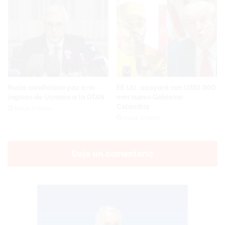
Rusia condiciona paz a no
EE.UU. apoyará con US$1.000
ingreso de Ucrania a la OTAN
mm nuevo Gobierno
Colombia
Hace 3 horas
Hace 3 horas
Deja un comentario