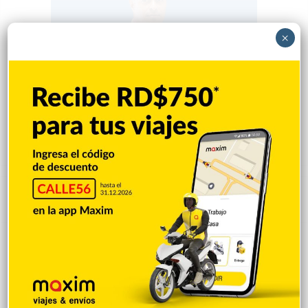
×
Popular
Reciente
Comentarios
Nueva Jersey investiga a centro de ICE por
violación de derechos civiles de
inmigrantes
Hace 2 horas