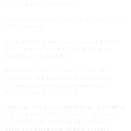
encima del nivel de riesgo de 70 %.
Ciudad de México, Nuevo León y Coahuila tienen más del
60 % de ocupación.
La utilización de camas intensivas o con ventiladores es
de 32 % a nivel nacional, con Ciudad de México a la
cabeza con 61 % de ocupación.
López Ridaura reiteró que ocho de los 32 estados
presentan un repunte de contagios: Aguascalientes,
Chihuahua, Ciudad de México, Coahuila, Durango,
Querétaro, Nuevo León y Zacatecas.
Pese al panorama, previo al informe técnico, el presidente
Andrés Manuel López Obrador afirmó que el Gobierno de
México procuró que «nadie se quedara sin atención
médica, sin una cama, sin un ventilador o médico».