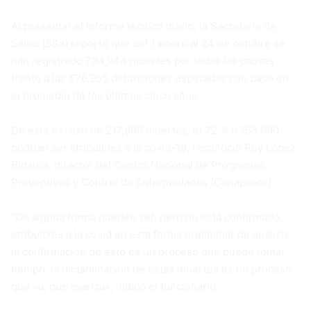
Al presentar el informe técnico diario, la Secretaría de
Salud (SSa) reportó que del 1 enero al 24 de octubre se
han registrado 794,944 muertes por todas las causas
frente a las 576,955 defunciones esperadas con base en
el promedio de los últimos cinco años.
De este exceso de 217,989 muertes, el 72 % o 155,990
podrían ser atribuibles a la covid-19, reconoció Ruy López
Ridaura, director del Centro Nacional de Programas
Preventivos y Control de Enfermedades (Cenaprece).
“De alguna forma pueden ser, pero no está confirmado,
atribuibles a la covid en esta forma preliminar de análisis;
la confirmación de esto es un proceso que puede tomar
tiempo, la dictaminación de estas muertes es un proceso
que va, que avanza», indicó el funcionario.