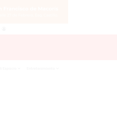
agram
RSS
Acceso
i Espacio
Entretenimiento