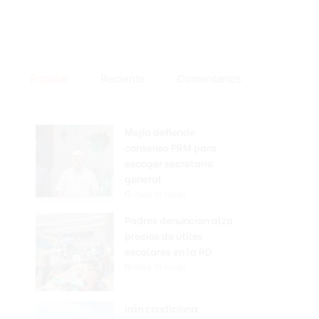
Popular
Reciente
Comentarios
Mejía defiende
consenso PRM para
escoger secretario
general
Hace 13 horas
Padres denuncian alza
precios de útiles
escolares en la RD
Hace 13 horas
Irán condiciona