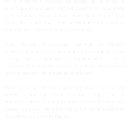
de la conducta y vocación de trabajo del fallecido, lo
mismo que Tony Grullón. También pasaron por la funeraria
otros cronistas, Héctor J. Cruz, editor deportivo de Listín
Diario; Bienvenido Rojas, Franklin Mirabal, Antonio Valdez,
Yoel Adames y David Salvador, entre otros.
Ricky Noboa, Comisionado Nacional de Béisbol
Profesional, expresó que el legado de don Cuqui Córdova
“siempre nos acompañará” y a seguidas añadió “ es el
referente más elevado de las conquistas de nuestros
grandes atletas a las nuevas generaciones”.
Neftalí Cruz, un ex beisbolista, hoy busca talentos del
béisbol, refirió que Cuqui Córdoba “siempre fue un
hombre de bien”. “Un hombre que nos trajo el béisbol del
pasado para que las presentes y futuras generaciones
conocieran sus grandes figuras”.