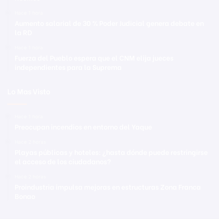
Hace 1 hora
Aumento salarial de 30 % Poder Judicial genera debate en
la RD
Hace 1 hora
Fuerza del Pueblo espera que el CNM elija jueces
independientes para la Suprema
Lo Mas Visto
Hace 1 hora
Preocupan incendios en entorno del Yaque
Hace 2 horas
Playas públicas y hoteles: ¿hasta dónde puede restringirse
el acceso de los ciudadanos?
Hace 2 horas
Proindustria impulsa mejoras en estructuras Zona Franca
Bonao