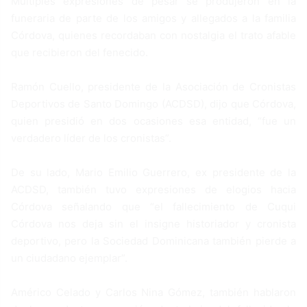
Múltiples expresiones de pesar se produjeron en la
funeraria de parte de los amigos y allegados a la familia
Córdova, quienes recordaban con nostalgia el trato afable
que recibieron del fenecido.
Ramón Cuello, presidente de la Asociación de Cronistas
Deportivos de Santo Domingo (ACDSD), dijo que Córdova,
quien presidió en dos ocasiones esa entidad, “fue un
verdadero líder de los cronistas”.
De su lado, Mario Emilio Guerrero, ex presidente de la
ACDSD, también tuvo expresiones de elogios hacia
Córdova señalando que “el fallecimiento de Cuqui
Córdova nos deja sin el insigne historiador y cronista
deportivo, pero la Sociedad Dominicana también pierde a
un ciudadano ejemplar”.
Américo Celado y Carlos Nina Gómez, también hablaron