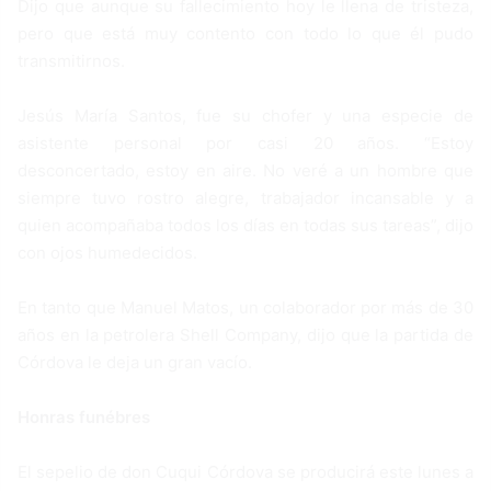
Dijo que aunque su fallecimiento hoy le llena de tristeza,
pero que está muy contento con todo lo que él pudo
transmitirnos.
Jesús María Santos, fue su chofer y una especie de
asistente personal por casi 20 años. “Estoy
desconcertado, estoy en aire. No veré a un hombre que
siempre tuvo rostro alegre, trabajador incansable y a
quien acompañaba todos los días en todas sus tareas”, dijo
con ojos humedecidos.
En tanto que Manuel Matos, un colaborador por más de 30
años en la petrolera Shell Company, dijo que la partida de
Córdova le deja un gran vacío.
Honras funébres
El sepelio de don Cuqui Córdova se producirá este lunes a