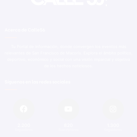
Acerca de Calle56
Tu Portal de Información, donde convergen los eventos más
relevantes de San Francisco de Macorís. Explora el ámbito político,
deportivo, económico y social con una visión imparcial y objetiva
de los hechos noticiosos.
Síguenos en las redes sociales
2.200
820
1.300
Seguidores
Suscriptores
Seguidores