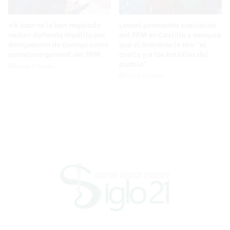
«A Juan no le han regalado
Leonel juramenta exalcalde
nada» defiende Hipólito por
del PRM en Castillo y asegura
designación de Garrigó como
que el Gobierno le tira “al
secretario general del PRM
cuello y a los bolsillos del
pueblo”
Hace 6 horas
Hace 6 horas