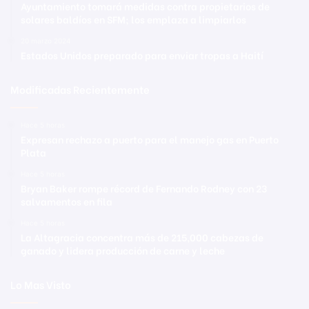
Ayuntamiento tomará medidas contra propietarios de
solares baldíos en SFM; los emplaza a limpiarlos
20 marzo 2024
Estados Unidos preparado para enviar tropas a Haití
Modificadas Recientemente
Hace 5 horas
Expresan rechazo a puerto para el manejo gas en Puerto
Plata
Hace 5 horas
Bryan Baker rompe récord de Fernando Rodney con 23
salvamentos en fila
Hace 5 horas
La Altagracia concentra más de 215,000 cabezas de
ganado y lidera producción de carne y leche
Lo Mas Visto