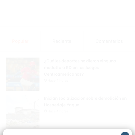
Popular
Reciente
Comentarios
¿Cuáles deportes no dieron ninguna
medalla a RD en los Juegos
Centroamericanos?
Hace 4 horas
Inician socialización sobre demolición en
Hospedaje Yaque
Hace 4 horas