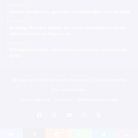
Hace 5 horas
Fallece Don Nelson, quíntuple campeón NBA, a los 86 años
Hace 5 horas
Santiago Matías y Alfredo de la Cruz protagonizan tenso
enfrentamiento en Nueva York
Hace 5 horas
PLD cuestiona bajo crecimiento económico y aumento del
gasto
© Copyright 2026, Derechos Reservados | Orgullosamente
Francomacorisano
Sobre nosotros
Contacto
Política de privacidad
Facebook
X
YouTube
Instagram
RSS