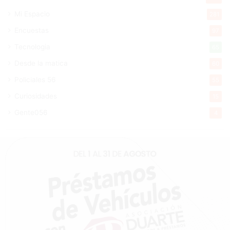
Mi Espacio
281
Encuestas
97
Tecnologia
65
Desde la matica
60
Policiales 56
55
Curiosidades
15
Gente056
4