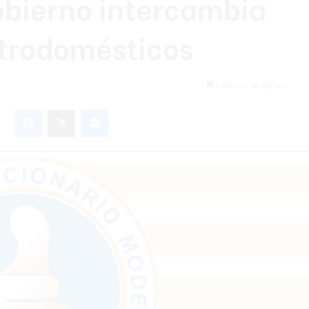
bierno intercambia
ctrodomésticos
1 minuto de lectura
Facebook
X
Messenger