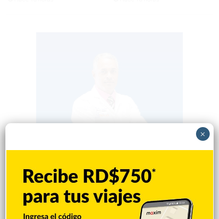
×
Popular
Reciente
Comentarios