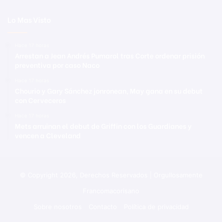
Lo Mas Visto
Hace 17 horas
Arrestan a Jean Andrés Pumarol tras Corte ordenar prisión
preventiva por caso Naco
Hace 17 horas
Chourio y Gary Sánchez jonronean, May gana en su debut
con Cerveceros
Hace 17 horas
Mets arruinan el debut de Griffin con los Guardianes y
vencen a Cleveland
© Copyright 2026, Derechos Reservados | Orgullosamente
Francomacorisano
Sobre nosotros
Contacto
Política de privacidad