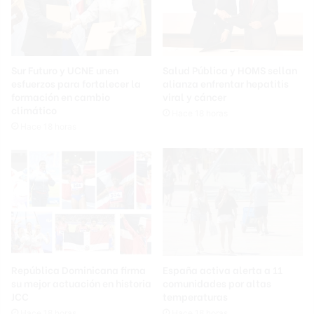
Sur Futuro y UCNE unen
Salud Pública y HOMS sellan
esfuerzos para fortalecer la
alianza enfrentar hepatitis
formación en cambio
viral y cáncer
climático
Hace 18 horas
Hace 18 horas
República Dominicana firma
España activa alerta a 11
su mejor actuación en historia
comunidades por altas
JCC
temperaturas
Hace 18 horas
Hace 18 horas