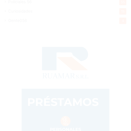
Policiales 56
55
Curiosidades
15
Gente056
4