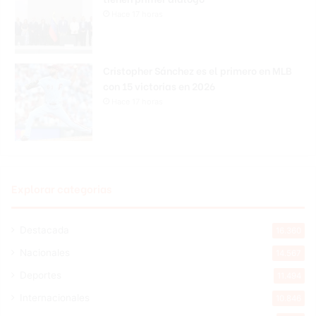
Hace 17 horas
Cristopher Sánchez es el primero en MLB
con 15 victorias en 2026
Hace 17 horas
Explorar categorias
Destacada
16.360
Nacionales
14.567
Deportes
11.494
Internacionales
10.846