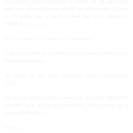
La persona que encabezará la boleta de los diputados
que será presentada por el PRD en la Provincia Duarte,
lo es nada más y nada menos que LUIS ERNESTO
CAMILO………………….
Eso ha sonado con fuerza en todas partes………………..
Y gracias a Dios se confirmará este mismo martes antes
de la medianoche………………
Así como se lee, LUIS ERNESTO CAMILO DIPUTADO
2020………………….
De hecho, alguien gritó a viva voz, que LUIS ERNESTO
CAMILO será uno de los candidatos más votado en la
provincia Duarte……………….
Me voy………………