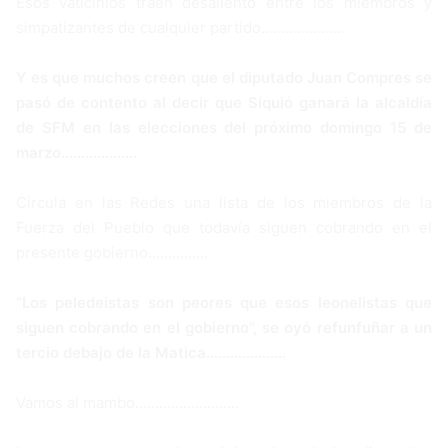
Esos vaticinios traen desaliento entre los miembros y
simpatizantes de cualquier partido…………………
Y es que muchos creen que el diputado Juan Compres se
pasó de contento al decir que Siquió ganará la alcaldía
de SFM en las elecciones del próximo domingo 15 de
marzo……………….
Circula en las Redes una lista de los miembros de la
Fuerza del Pueblo que todavía siguen cobrando en el
presente gobierno……………
“Los peledeistas son peores que esos leonelistas que
siguen cobrando en el gobierno”, se oyó refunfuñar a un
tercio debajo de la Matica………………..
Vamos al mambo……………………..