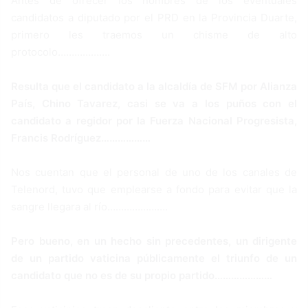
Antes de ofrecer los nombres de los eventuales
candidatos a diputado por el PRD en la Provincia Duarte,
primero les traemos un chisme de alto
protocolo……………….
Resulta que el candidato a la alcaldía de SFM por Alianza
País, Chino Tavarez, casi se va a los puños con el
candidato a regidor por la Fuerza Nacional Progresista,
Francis Rodríguez………………
Nos cuentan que el personal de uno de los canales de
Telenord, tuvo que emplearse a fondo para evitar que la
sangre llegara al río………………….
Pero bueno, en un hecho sin precedentes, un dirigente
de un partido vaticina públicamente el triunfo de un
candidato que no es de su propio partido…………………