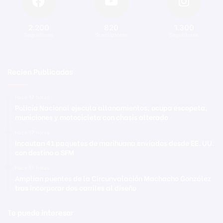
2.200
820
1.300
Seguidores
Suscriptores
Seguidores
Recien Publicadas
Hace 17 horas
Policía Nacional ejecuta allanamientos; ocupa escopeta,
municiones y motocicleta con chasis alterado
Hace 17 horas
Incautan 41 paquetes de marihuana enviados desde EE. UU.
con destino a SFM
Hace 17 horas
Amplían puentes de la Circunvalación Machacho González
tras incorporar dos carriles al diseño
Te puede interesar