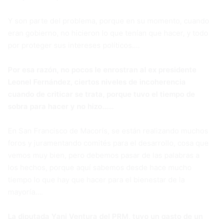
Y son parte del problema, porque en su momento, cuando
eran gobierno, no hicieron lo que tenían que hacer, y todo
por proteger sus intereses políticos….
Por esa razón, no pocos le enrostran al ex presidente
Leonel Fernández, ciertos niveles de incoherencia
cuando de criticar se trata, porque tuvo el tiempo de
sobra para hacer y no hizo……
En San Francisco de Macorís, se están realizando muchos
foros y juramentando comités para el desarrollo, cosa que
vemos muy bien, pero debemos pasar de las palabras a
los hechos, porque aquí sabemos desde hace mucho
tiempo lo que hay que hacer para el bienestar de la
mayoría….
La diputada Yani Ventura del PRM, tuvo un gasto de un