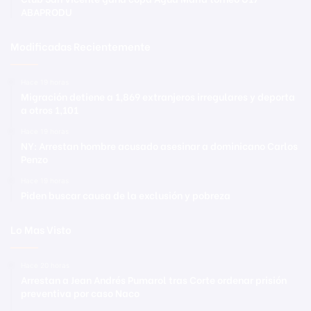
ABAPRODU
Modificadas Recientemente
Hace 19 horas
Migración detiene a 1,869 extranjeros irregulares y deporta
a otros 1,101
Hace 19 horas
NY: Arrestan hombre acusado asesinar a dominicano Carlos
Penzo
Hace 19 horas
Piden buscar causa de la exclusión y pobreza
Lo Mas Visto
Hace 20 horas
Arrestan a Jean Andrés Pumarol tras Corte ordenar prisión
preventiva por caso Naco