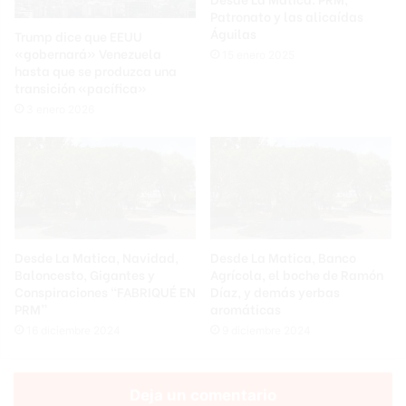
Patronato y las alicaídas
Águilas
Trump dice que EEUU
«gobernará» Venezuela
15 enero 2025
hasta que se produzca una
transición «pacífica»
3 enero 2026
Desde La Matica, Navidad,
Desde La Matica, Banco
Baloncesto, Gigantes y
Agrícola, el boche de Ramón
Conspiraciones “FABRIQUÉ EN
Díaz, y demás yerbas
PRM”
aromáticas
16 diciembre 2024
9 diciembre 2024
Deja un comentario