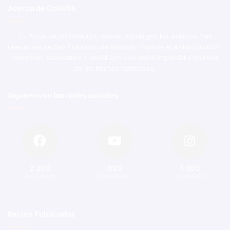
Acerca de Calle56
Tu Portal de Información, donde convergen los eventos más
relevantes de San Francisco de Macorís. Explora el ámbito político,
deportivo, económico y social con una visión imparcial y objetiva
de los hechos noticiosos.
Síguenos en las redes sociales
2.200
820
1.300
Seguidores
Suscriptores
Seguidores
Recien Publicadas