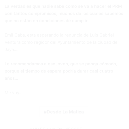
La verdad es que nadie sabe como se va a hacer el PRM
con tantos compromisos, muchos de los cuales sabemos
que no están en condiciones de cumplir…
Emil Caba, esta esperando la renuncia de Luis Gabriel
Ventura como regidor del Ayuntamiento de la ciudad del
Jaya….
Le recomendamos a ese joven, que se ponga cómodo,
porque el tiempo de espera podría durar casi cuatro
años…
Me voy….
Desde La Matica