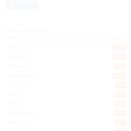
Explorar categorias
Destacada
16.360
Nacionales
14.567
Deportes
11.494
Internacionales
10.846
Tu Ciudad
7.546
Cibao
7.109
Política
5.599
Entretenimiento
5.513
New York
2.649