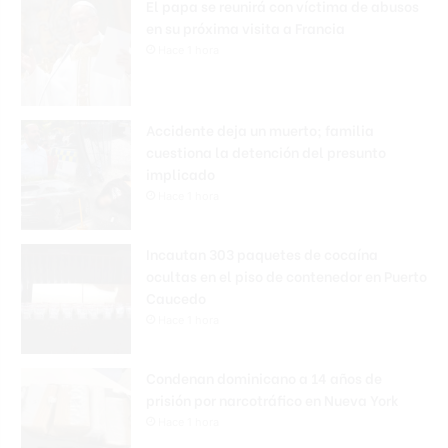
El papa se reunirá con víctima de abusos
en su próxima visita a Francia
Hace 1 hora
Accidente deja un muerto; familia
cuestiona la detención del presunto
implicado
Hace 1 hora
Incautan 303 paquetes de cocaína
ocultas en el piso de contenedor en Puerto
Caucedo
Hace 1 hora
Condenan dominicano a 14 años de
prisión por narcotráfico en Nueva York
Hace 1 hora