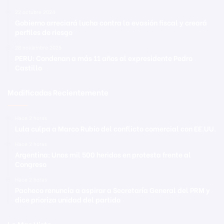
22 octubre 2024
Gobierno arreciará lucha contra la evasión fiscal y creará
perfiles de riesgo
28 noviembre 2025
PERU: Condenan a más 11 años al expresidente Pedro
Castillo
Modificadas Recientemente
Hace 2 horas
Lula culpa a Marco Rubio del conflicto comercial con EE.UU.
Hace 2 horas
Argentina: Unos mil 500 heridos en protesta frente al
Congreso
Hace 2 horas
Pacheco renuncia a aspirar a Secretaría General del PRM y
dice prioriza unidad del partido
Lo Mas Visto