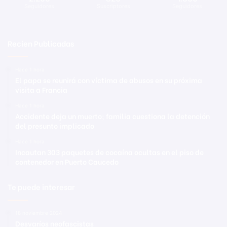
Seguidores
Suscriptores
Seguidores
Recien Publicadas
Hace 1 hora
El papa se reunirá con víctima de abusos en su próxima
visita a Francia
Hace 1 hora
Accidente deja un muerto; familia cuestiona la detención
del presunto implicado
Hace 1 hora
Incautan 303 paquetes de cocaína ocultas en el piso de
contenedor en Puerto Caucedo
Te puede interesar
18 noviembre 2024
Desvaríos neofascistas