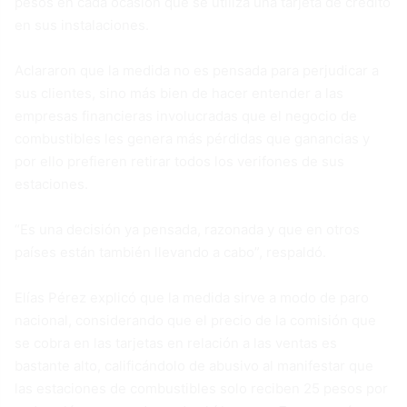
pesos en cada ocasión que se utiliza una tarjeta de crédito
en sus instalaciones.
Aclararon que la medida no es pensada para perjudicar a
sus clientes, sino más bien de hacer entender a las
empresas financieras involucradas que el negocio de
combustibles les genera más pérdidas que ganancias y
por ello prefieren retirar todos los verifones de sus
estaciones.
“Es una decisión ya pensada, razonada y que en otros
países están también llevando a cabo”, respaldó.
Elías Pérez explicó que la medida sirve a modo de paro
nacional, considerando que el precio de la comisión que
se cobra en las tarjetas en relación a las ventas es
bastante alto, calificándolo de abusivo al manifestar que
las estaciones de combustibles solo reciben 25 pesos por