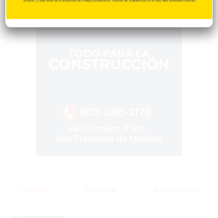
Popular
Reciente
Comentarios