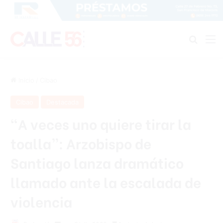
Buscar
M
Inicio
/
Cibao
Cibao
Destacada
“A veces uno quiere tirar la
toalla”: Arzobispo de
Santiago lanza dramático
llamado ante la escalada de
violencia