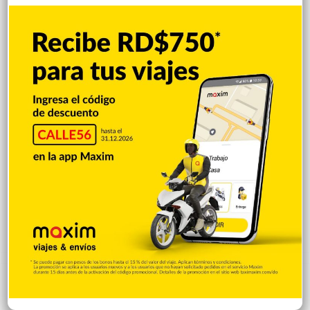
Machacho González tras incorporar dos
carriles al diseño
Hace 3 horas
VENEZUELA: Chavismo y grupo oposición
tienen primer diálogo
Hace 3 horas
Cristopher Sánchez es el primero en MLB
con 15 victorias en 2026
Hace 3 horas
Explorar categorias