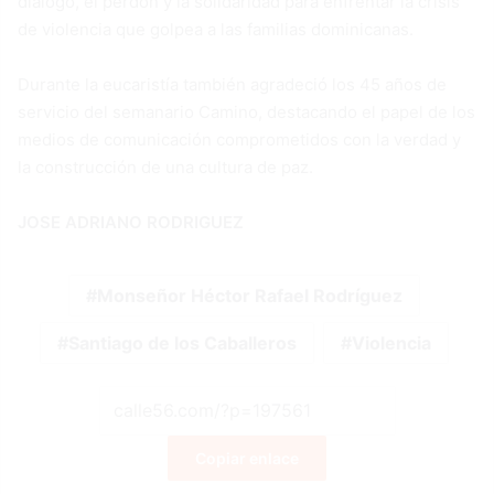
diálogo, el perdón y la solidaridad para enfrentar la crisis
de violencia que golpea a las familias dominicanas.
Durante la eucaristía también agradeció los 45 años de
servicio del semanario Camino, destacando el papel de los
medios de comunicación comprometidos con la verdad y
la construcción de una cultura de paz.
JOSE ADRIANO RODRIGUEZ
Monseñor Héctor Rafael Rodríguez
Santiago de los Caballeros
Violencia
Copiar enlace