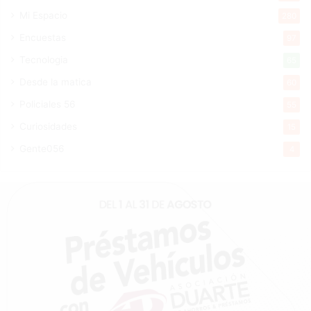
Mi Espacio
280
Encuestas
97
Tecnologia
65
Desde la matica
60
Policiales 56
55
Curiosidades
15
Gente056
4