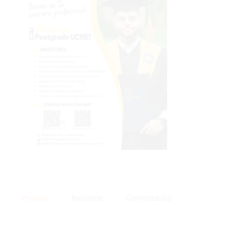
Popular
Reciente
Comentarios