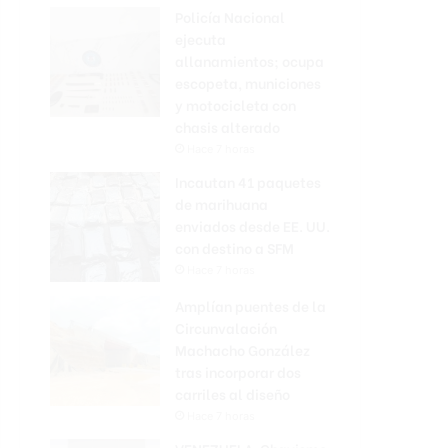
Policía Nacional
ejecuta
allanamientos; ocupa
escopeta, municiones
y motocicleta con
chasis alterado
Hace 7 horas
Incautan 41 paquetes
de marihuana
enviados desde EE. UU.
con destino a SFM
Hace 7 horas
Amplían puentes de la
Circunvalación
Machacho González
tras incorporar dos
carriles al diseño
Hace 7 horas