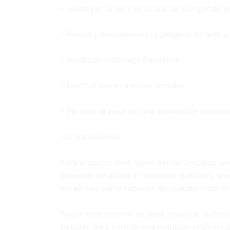
– Salida por la nariz de lo que se ha ingerido p
– Ruidos y borboteos en la garganta durante y 
– Acidez de estómago frecuente.
– Lentitud extrema en las comidas.
– Pérdida de peso sin una explicación coheren
Los tratamientos.
Para el doctor José Javier Benito González, u
alimentación eficaz en términos nutritivos, ad
vía aérea o parte superior del aparato respirato
Según este otorrino se debe modificar la dieta 
bebidas, para permitir una nutrición eficiente 