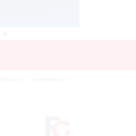
agram
RSS
Acceso
i Espacio
Entretenimiento