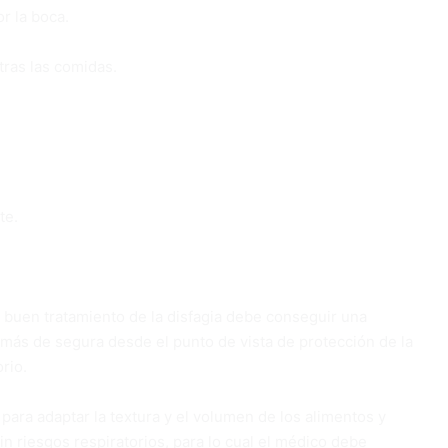
or la boca.
tras las comidas.
te.
n buen tratamiento de la disfagia debe conseguir una
emás de segura desde el punto de vista de protección de la
rio.
para adaptar la textura y el volumen de los alimentos y
sin riesgos respiratorios, para lo cual el médico debe