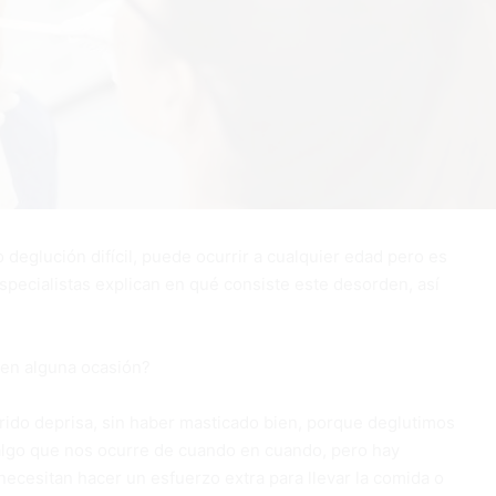
o deglución difícil, puede ocurrir a cualquier edad pero es
pecialistas explican en qué consiste este desorden, así
 en alguna ocasión?
do deprisa, sin haber masticado bien, porque deglutimos
algo que nos ocurre de cuando en cuando, pero hay
ecesitan hacer un esfuerzo extra para llevar la comida o