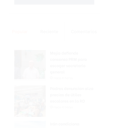
Popular
Reciente
Comentarios
Mejía defiende
consenso PRM para
escoger secretario
general
Hace 4 horas
Padres denuncian alza
precios de útiles
escolares en la RD
Hace 4 horas
Irán condiciona