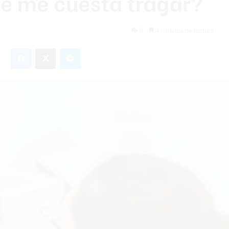
ué me cuesta tragar?
0
4 minutos de lectura
Facebook
X
Messenger