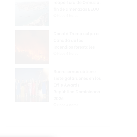
reapertura de Ormuz al
fin de amenazas EEUU
Hace 4 horas
Donald Trump culpa a
Canadá de los
incendios forestales
Hace 4 horas
Banreservas obtiene
siete galardones en los
Effie Awards
República Dominicana
2026
Hace 4 horas