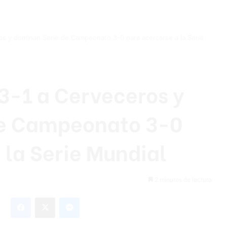
s y dominan Serie de Campeonato 3-0 para acercarse a la Serie
3-1 a Cerveceros y
de Campeonato 3-0
 la Serie Mundial
2 minutos de lectura
Facebook
X
Messenger