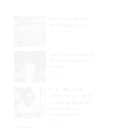
Una sugerencia para
los pimentelenses
Hace 1 hora
Sandy Alcántara lanza
7.0 entradas en blanco
y triunfa
Hace 3 horas
Policía Nacional
apresa mujer acusada
de realizar disparos y
amenazar a su
expareja en SFM
Hace 3 horas