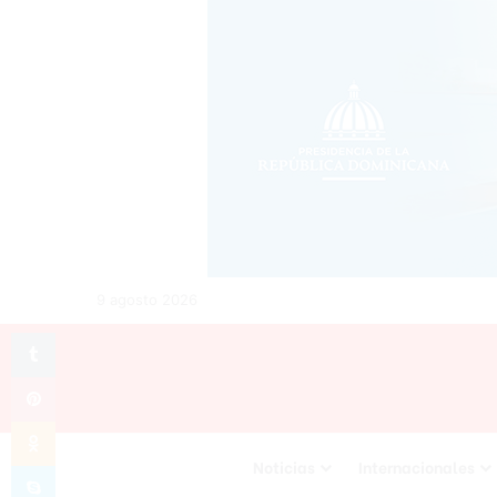
9 agosto 2026
Tumblr
Pinterest
Odnoklassniki
Noticias
Internacionales
Skype