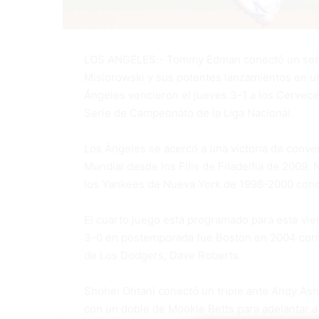
LOS ANGELES.- Tommy Edman conectó un senci
Misiorowski y sus potentes lanzamientos en un
Ángeles vencieron el jueves 3-1 a los Cervec
Serie de Campeonato de la Liga Nacional.
Los Ángeles se acercó a una victoria de conver
Mundial desde los Filis de Filadelfia de 2009
los Yankees de Nueva York de 1998-2000 conq
El cuarto juego está programado para este viern
3-0 en postemporada fue Boston en 2004 contr
de Los Dodgers, Dave Roberts.
Shohei Ohtani conectó un triple ante Andy Ash
con un doble de Mookie Betts para adelantar 