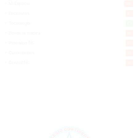
Mi Espacio
281
Encuestas
97
Tecnologia
65
Desde la matica
60
Policiales 56
55
Curiosidades
15
Gente056
4