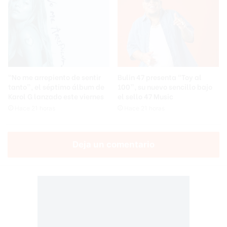
“No me arrepiento de sentir
Bulin 47 presenta “Toy al
tanto”, el séptimo álbum de
100”, su nuevo sencillo bajo
Karol G lanzado este viernes
el sello 47 Music
Hace 21 horas
Hace 21 horas
Deja un comentario