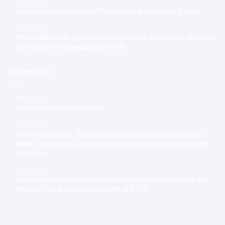
Sandy Alcántara lanza 7.0 entradas en blanco y triunfa
Hace 20 horas
Policía Nacional apresa mujer acusada de realizar disparos
y amenazar a su expareja en SFM
Lo Mas Visto
Hace 20 horas
Coalición militar invasora
Hace 20 horas
César Fernández: “Este gobierno todo lo que funciona lo
daña, lo que sirve lo destruyen, por eso la economía es un
desastre”
Hace 20 horas
Cada vez más la gente se está quedando sin empleos en
Francia tras el desempleo subir al 8,3 %