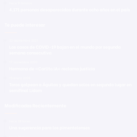
Hace 9 minutos
4,171 personas desaparecidas durante ocho años en el país
Te puede interesar
22 septiembre 2021
Los casos de COVID-19 bajan en el mundo por segunda
semana consecutiva
17 noviembre 2020
Hermana de «Carlito IA» reclama justicia
15 enero 2026
Toros golpean a Águilas y quedan solos en segundo lugar en
semifinal Lidom
Modificadas Recientemente
Hace 19 horas
Una sugerencia para los pimentelenses
Hace 20 horas