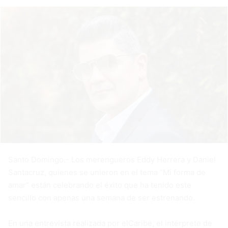
Santo Domingo.- Los merengueros Eddy Herrera y Daniel
Santacruz, quienes se unieron en el tema “Mi forma de
amar” están celebrando el éxito que ha tenido este
sencillo con apenas una semana de ser estrenando.
En una entrevista realizada por elCaribe, el intérprete de