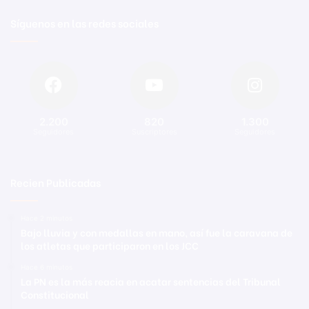
Síguenos en las redes sociales
2.200
820
1.300
Seguidores
Suscriptores
Seguidores
Recien Publicadas
Hace 2 minutos
Bajo lluvia y con medallas en mano, así fue la caravana de
los atletas que participaron en los JCC
Hace 6 minutos
La PN es la más reacia en acatar sentencias del Tribunal
Constitucional