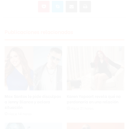
Pocket
Skype
Compartir por correo electrónico
Imprimir
Publicaciones relacionadas
Max Santos le pide disculpas
Karen Yapoort revela qué no
a Jenny Blanco y aclara
perdonaría en una relación
situación
Hace 21 horas
Hace 14 horas