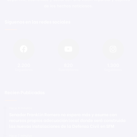
de los hechos noticiosos.
Síguenos en las redes sociales
2.200
820
1.300
Seguidores
Suscriptores
Seguidores
Recien Publicadas
Hace 4 minutos
Senador Franklin Romero no espera más y asume con
recursos propios adecuación local donde será construida
las nuevas instalaciones de la Defensa Civil en SFM
Hace 7 minutos