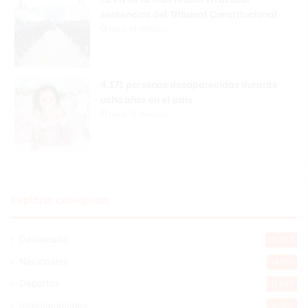
sentencias del Tribunal Constitucional
Hace 13 minutos
4,171 personas desaparecidas durante
ocho años en el país
Hace 16 minutos
Explorar categorias
Destacada
16.377
Nacionales
14.581
Deportes
11.507
Internacionales
10.861