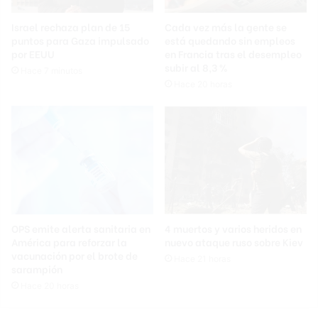
Israel rechaza plan de 15
Cada vez más la gente se
puntos para Gaza impulsado
está quedando sin empleos
por EEUU
en Francia tras el desempleo
subir al 8,3 %
Hace 7 minutos
Hace 20 horas
OPS emite alerta sanitaria en
4 muertos y varios heridos en
América para reforzar la
nuevo ataque ruso sobre Kiev
vacunación por el brote de
Hace 21 horas
sarampión
Hace 20 horas