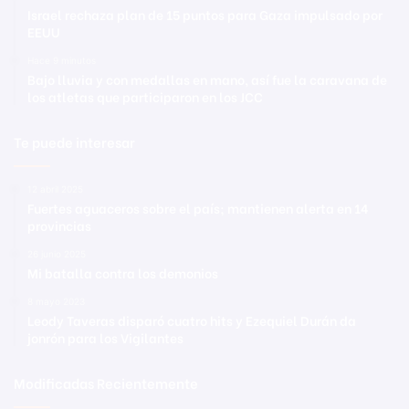
Israel rechaza plan de 15 puntos para Gaza impulsado por
EEUU
Hace 9 minutos
Bajo lluvia y con medallas en mano, así fue la caravana de
los atletas que participaron en los JCC
Te puede interesar
12 abril 2025
Fuertes aguaceros sobre el país; mantienen alerta en 14
provincias
26 junio 2025
Mi batalla contra los demonios
8 mayo 2023
Leody Taveras disparó cuatro hits y Ezequiel Durán da
jonrón para los Vigilantes
Modificadas Recientemente