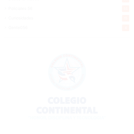
Policiales 56
55
Curiosidades
15
Gente056
4