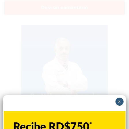
Deja un comentario
×