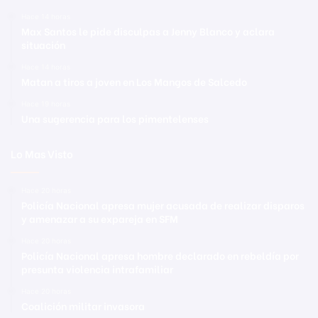
Hace 14 horas
Max Santos le pide disculpas a Jenny Blanco y aclara
situación
Hace 14 horas
Matan a tiros a joven en Los Mangos de Salcedo
Hace 19 horas
Una sugerencia para los pimentelenses
Lo Mas Visto
Hace 20 horas
Policía Nacional apresa mujer acusada de realizar disparos
y amenazar a su expareja en SFM
Hace 20 horas
Policía Nacional apresa hombre declarado en rebeldía por
presunta violencia intrafamiliar
Hace 20 horas
Coalición militar invasora